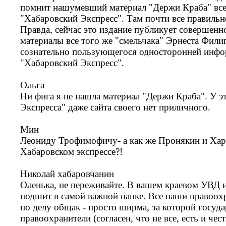
помнит нашумевший материал "Держи Краба" все 
"Хабаровский Экспресс". Там почти все правильн
Правда, сейчас это издание публикует совершенно
материалы все того же "смельчака" Эрнеста Фили
сознательно пользующегося односторонней инфо
"Хабаровский Экспресс".
Ольга
Ни фига я не нашла материал "Держи Краба". У э
Экспресса" даже сайта своего нет приличного.
Мин
Леониду Трофимофичу- а как же Пронякин и Хари
Хабаровском экспрессе?!
Николай хабаровчанин
Оленька, не переживайте. В вашем краевом УВД и
подшит в самой важной папке. Все наши правоох
по делу общак - просто ширма, за которой госуд
правоохранители (согласен, что не все, есть и че