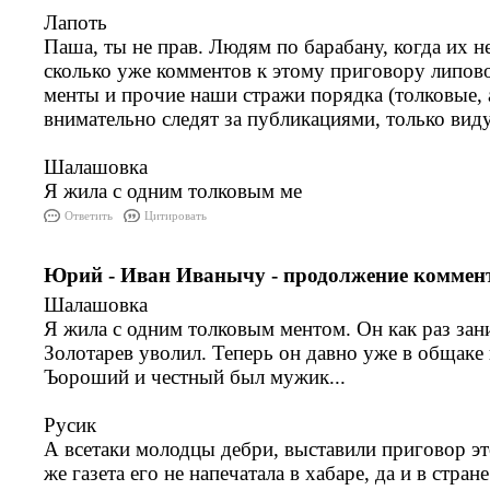
Лапоть
Паша, ты не прав. Людям по барабану, когда их не
сколько уже комментов к этому приговору липов
менты и прочие наши стражи порядка (толковые, 
внимательно следят за публикациями, только виду
Шалашовка
Я жила с одним толковым ме
Ответить
Цитировать
Юрий - Иван Иванычу - продолжение коммен
Шалашовка
Я жила с одним толковым ментом. Он как раз зан
Золотарев уволил. Теперь он давно уже в общаке 
Ъороший и честный был мужик...
Русик
А всетаки молодцы дебри, выставили приговор э
же газета его не напечатала в хабаре, да и в стра