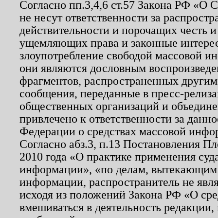
Согласно пп.3,4,6 ст.57 Закона РФ «О
не несут ответственности за распрост
действительности и порочащих честь и
ущемляющих права и законные интере
злоупотребление свободой массовой ин
они являются дословным воспроизведе
фрагментов, распространенных другим
сообщения, переданные в пресс-релиза
общественных организаций и объединен
привлечено к ответственности за данн
Федерации о средствах массовой инфо
Согласно абз.3, п.13 Постановления П
2010 года «О практике применения суд
информации», «по делам, вытекающим
информации, распространитель не явл
исходя из положений Закона РФ «О ср
вмешиваться в деятельность редакции, 