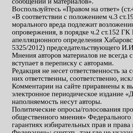
сообщений и материалов».
Воспользуйтесь «Правом на ответ» (ст
«В соответствии с положением ч.3 ст.
морального вреда подлежит возложению
опровержения, в порядке ч.2 ст.152 ГК 
апелляционного определения Хабаровско
5325/2012) председательствующего И.И
Мнения авторов материалов не всегда 
вступает в переписку с авторами.
Редакция не несет ответственность за
них ответственны, соответственно, иск
Комментарии на сайте приравнены к в
электронное периодическое издание «Д
наполняемость несут авторы.
Политические опросы/голосования пров
общественного мнения» Федерального з
гарантиях избирательных прав и права
Федерации»; считать, там где не указан