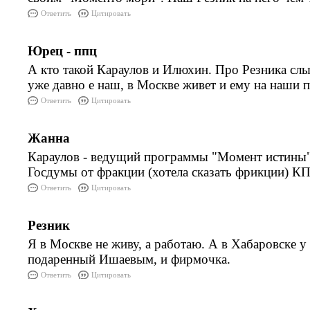
Ответить
Цитировать
Юрец - ппц
А кто такой Караулов и Илюхин. Про Резника слы
уже давно е наш, в Москве живет и ему на наши пр
Ответить
Цитировать
Жанна
Караулов - ведущий программы "Момент истины",
Госдумы от фракции (хотела сказать фрикции) К
Ответить
Цитировать
Резник
Я в Москве не живу, а работаю. А в Хабаровске у
подаренный Ишаевым, и фирмочка.
Ответить
Цитировать