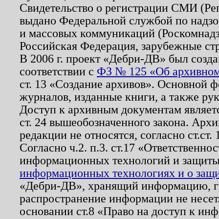
Свидетельство о регистрации СМИ (Р
выдано Федеральной службой по надзо
и массовых коммуникаций (Роскомнадзо
Российская Федерация, зарубежные ст
В 2006 г. проект «Дебри-ДВ» был созда
соответствии с
ФЗ № 125 «Об архивном
ст. 13 «Создание архивов». Основной ф
журналов, изданные книги, а также ру
Доступ к архивным документам являетс
ст. 24 вышеобозначенного закона. Арх
редакции не относятся, согласно ст.ст. 
Согласно ч.2. п.3. ст.17 «Ответственн
информационных технологий и защит
информационных технологиях и о защит
«Дебри-ДВ», хранящий информацию, гр
распространение информации не несет.
основании ст.8 «Право на доступ к ин