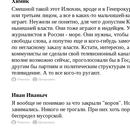
Химик
Смешной такой этот Илюхин, вроде и в Генпрок
или третьим лицом, а все в каких-то мальчишей-
играет. Неужели не понятно, для чего допустим 
нынешней власти. Они тоже играют в индейцев. 
журналистов в России - море. Они нужны, чтобы
свободы слова, а попутно еще и кого-гибудь замоч
по негласному заказу власти. Кстати, интересно, 
коммунисты не сделали свой телевизионный кана
вполне возможно сейчас, проголосовали бы в Гос
другим бы партиям и политическим структурам п
телевидение. А то все кого-то ругают.
Ответить
Цитировать
Иван Иваныч
Я вообще не понимаю за что закрыли "воров". Н
занимались. Никого не трогали. При них хоть по
беспредел мусорской.
Ответить
Цитировать