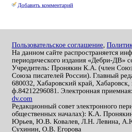
Добавить комментарий
Пользовательское соглашение
,
Политик
На данном сайте распространяется ин
периодического издания «Дебри-ДВ» с
Учредитель: Пронякин К.А. (член Союз
Союза писателей России). Главный ред
680032, Хабаровский край, Хабаровск, п
ф.84212296081. Электронная приемная
dv.com
Редакционный совет электронного пер
общественных началах): К.А. Проняки
Юрьев, Ю.В. Ковалев, Л.Н. Левина, А.
Сухинин, О.В. Егорова