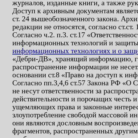
журналов, изданные книги, а также ру
Доступ к архивным документам являетс
ст. 24 вышеобозначенного закона. Арх
редакции не относятся, согласно ст.ст. 
Согласно ч.2. п.3. ст.17 «Ответственн
информационных технологий и защит
информационных технологиях и о защит
«Дебри-ДВ», хранящий информацию, гр
распространение информации не несет.
основании ст.8 «Право на доступ к ин
Согласно пп.3,4,6 ст.57 Закона РФ «О
не несут ответственности за распрост
действительности и порочащих честь и
ущемляющих права и законные интере
злоупотребление свободой массовой ин
они являются дословным воспроизведе
фрагментов, распространенных другим