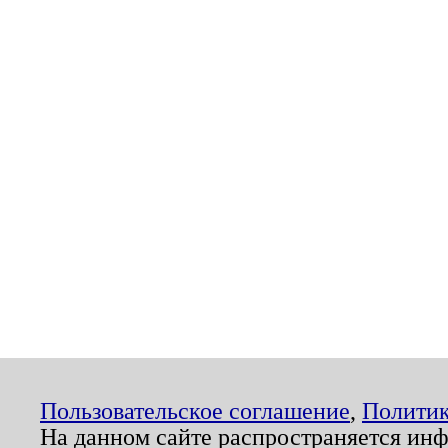
Пользовательское соглашение
,
Политик
На данном сайте распространяется ин