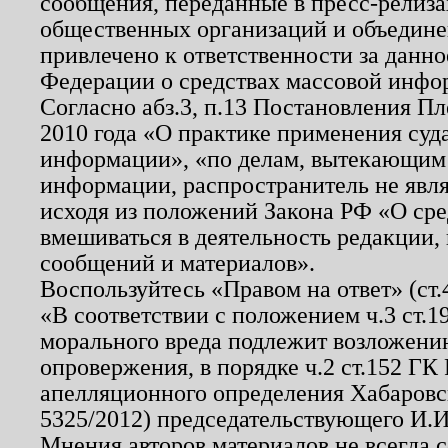
сообщения, переданные в пресс-релиза
общественных организаций и объединен
привлечено к ответственности за данн
Федерации о средствах массовой инфо
Согласно абз.3, п.13 Постановления П
2010 года «О практике применения суд
информации», «по делам, вытекающим
информации, распространитель не явл
исходя из положений Закона РФ «О ср
вмешиваться в деятельность редакции, 
сообщений и материалов».
Воспользуйтесь «Правом на ответ» (ст
«В соответствии с положением ч.3 ст.
морального вреда подлежит возложению
опровержения, в порядке ч.2 ст.152 ГК 
апелляционного определения Хабаровско
5325/2012) председательствующего И.И
Мнения авторов материалов не всегда 