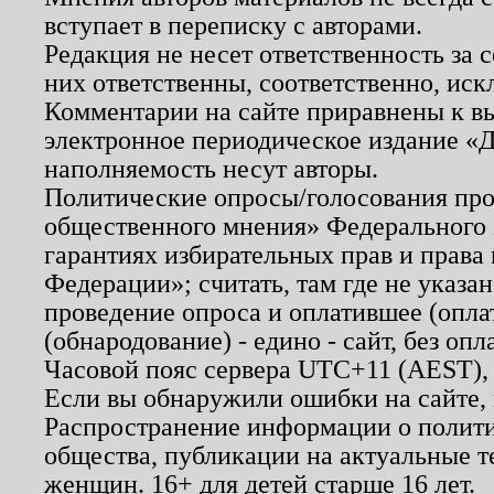
вступает в переписку с авторами.
Редакция не несет ответственность за
них ответственны, соответственно, иск
Комментарии на сайте приравнены к в
электронное периодическое издание «Д
наполняемость несут авторы.
Политические опросы/голосования пров
общественного мнения» Федерального з
гарантиях избирательных прав и права
Федерации»; считать, там где не указан
проведение опроса и оплатившее (опл
(обнародование) - едино - сайт, без опл
Часовой пояс сервера UTC+11 (AEST),
Если вы обнаружили ошибки на сайте,
Распространение информации о полити
общества, публикации на актуальные 
женщин. 16+ для детей старше 16 лет.