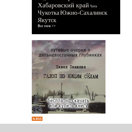
Хабаровский край
Чита
Чукотка
Южно-Сахалинск
Якутск
Все теги >>