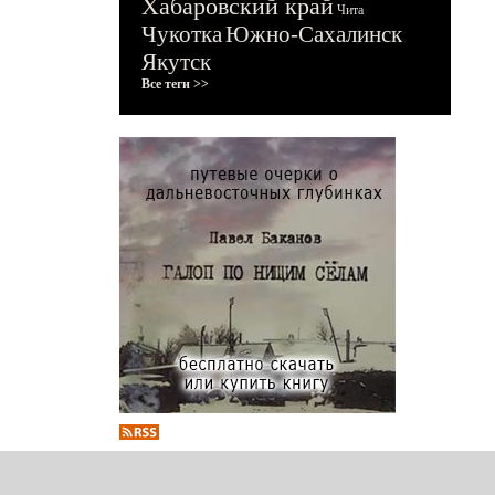
Хабаровский край
Чита
Чукотка
Южно-Сахалинск
Якутск
Все теги >>