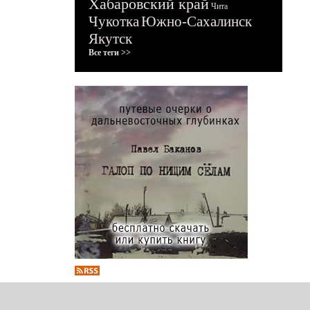
Хабаровский край
Чита
Чукотка
Южно-Сахалинск
Якутск
Все теги >>