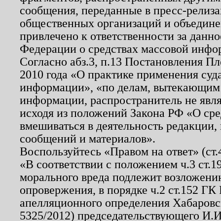
сообщения, переданные в пресс-релиза
общественных организаций и объединен
привлечено к ответственности за данн
Федерации о средствах массовой инфо
Согласно абз.3, п.13 Постановления П
2010 года «О практике применения суд
информации», «по делам, вытекающим
информации, распространитель не явл
исходя из положений Закона РФ «О ср
вмешиваться в деятельность редакции, 
сообщений и материалов».
Воспользуйтесь «Правом на ответ» (ст
«В соответствии с положением ч.3 ст.
морального вреда подлежит возложению
опровержения, в порядке ч.2 ст.152 ГК 
апелляционного определения Хабаровско
5325/2012) председательствующего И.И