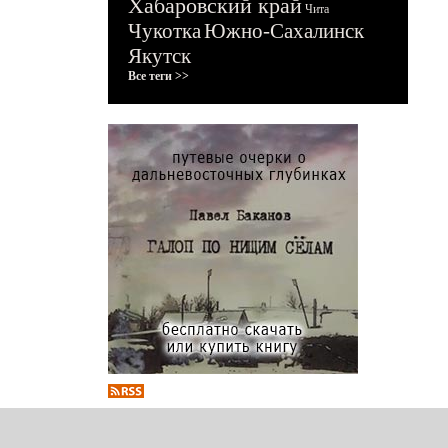
Хабаровский край
Чита
Чукотка
Южно-Сахалинск
Якутск
Все теги >>