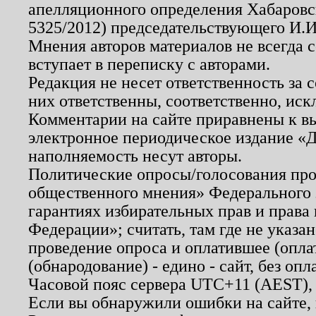
апелляционного определения Хабаровско
5325/2012) председательствующего И.И
Мнения авторов материалов не всегда 
вступает в переписку с авторами.
Редакция не несет ответственность за
них ответственны, соответственно, иск
Комментарии на сайте приравнены к в
электронное периодическое издание «Д
наполняемость несут авторы.
Политические опросы/голосования пров
общественного мнения» Федерального з
гарантиях избирательных прав и права
Федерации»; считать, там где не указан
проведение опроса и оплатившее (опл
(обнародование) - едино - сайт, без опл
Часовой пояс сервера UTC+11 (AEST),
Если вы обнаружили ошибки на сайте,