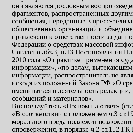
они являются дословным воспроизведе
фрагментов, распространенных другим
сообщения, переданные в пресс-релиза
общественных организаций и объединен
привлечено к ответственности за данн
Федерации о средствах массовой инфо
Согласно абз.3, п.13 Постановления П
2010 года «О практике применения суд
информации», «по делам, вытекающим
информации, распространитель не явл
исходя из положений Закона РФ «О ср
вмешиваться в деятельность редакции, 
сообщений и материалов».
Воспользуйтесь «Правом на ответ» (ст
«В соответствии с положением ч.3 ст.
морального вреда подлежит возложению
опровержения, в порядке ч.2 ст.152 ГК 