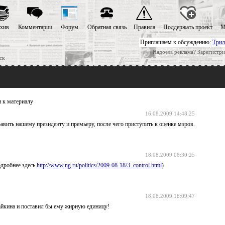
хив
Комментарии
Форум
Обратная связь
Правила
Поддержать проект
М
Приглашаем к обсуждению:
Трил
Надоела реклама? Зарегистри
ск
 к материалу
16.08.2009 14:48:25
авить нашему президенту и премьеру, после чего приступить к оценке мэров.
18.08.2009 08:30:25
одробнее здесь
http://www.ng.ru/politics/2009-08-18/3_control.html
).
18.08.2009 18:09:47
айкина и поставил бы ему жирную единицу!