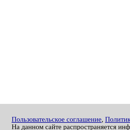
Пользовательское соглашение
,
Политик
На данном сайте распространяется ин