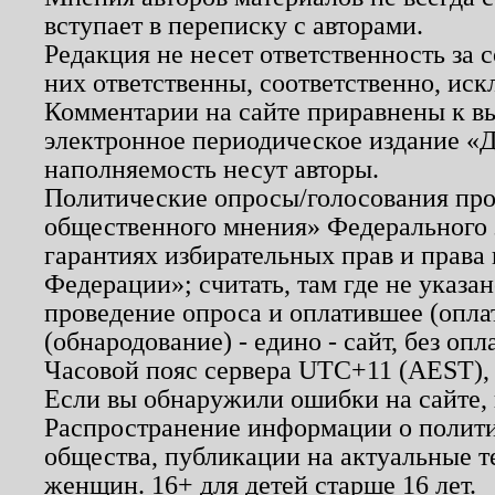
вступает в переписку с авторами.
Редакция не несет ответственность за
них ответственны, соответственно, иск
Комментарии на сайте приравнены к в
электронное периодическое издание «Д
наполняемость несут авторы.
Политические опросы/голосования пров
общественного мнения» Федерального з
гарантиях избирательных прав и права
Федерации»; считать, там где не указан
проведение опроса и оплатившее (опл
(обнародование) - едино - сайт, без опл
Часовой пояс сервера UTC+11 (AEST),
Если вы обнаружили ошибки на сайте,
Распространение информации о полити
общества, публикации на актуальные 
женщин. 16+ для детей старше 16 лет.