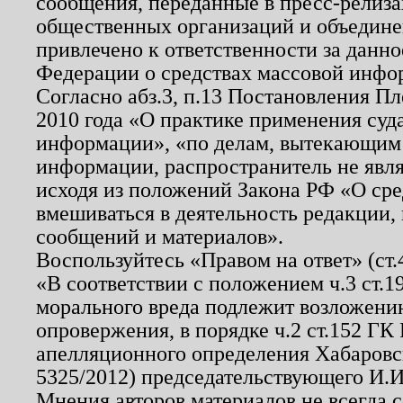
сообщения, переданные в пресс-релиза
общественных организаций и объединен
привлечено к ответственности за данн
Федерации о средствах массовой инфо
Согласно абз.3, п.13 Постановления П
2010 года «О практике применения суд
информации», «по делам, вытекающим
информации, распространитель не явл
исходя из положений Закона РФ «О ср
вмешиваться в деятельность редакции, 
сообщений и материалов».
Воспользуйтесь «Правом на ответ» (ст
«В соответствии с положением ч.3 ст.
морального вреда подлежит возложению
опровержения, в порядке ч.2 ст.152 ГК 
апелляционного определения Хабаровско
5325/2012) председательствующего И.И
Мнения авторов материалов не всегда 