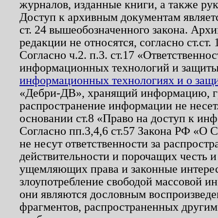
журналов, изданные книги, а также ру
Доступ к архивным документам являетс
ст. 24 вышеобозначенного закона. Арх
редакции не относятся, согласно ст.ст. 
Согласно ч.2. п.3. ст.17 «Ответственн
информационных технологий и защит
информационных технологиях и о защит
«Дебри-ДВ», хранящий информацию, гр
распространение информации не несет.
основании ст.8 «Право на доступ к ин
Согласно пп.3,4,6 ст.57 Закона РФ «О
не несут ответственности за распрост
действительности и порочащих честь и
ущемляющих права и законные интере
злоупотребление свободой массовой ин
они являются дословным воспроизведе
фрагментов, распространенных другим