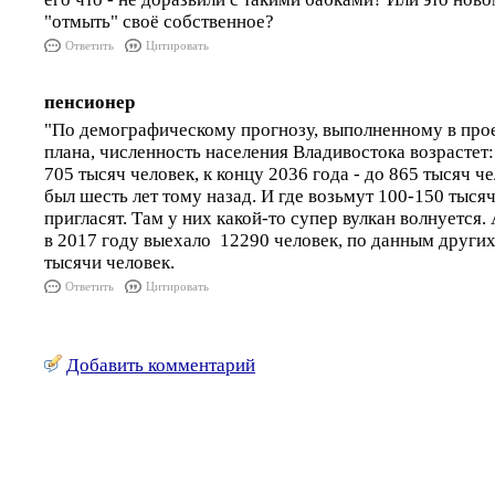
"отмыть" своё собственное?
Ответить
Цитировать
пенсионер
"По демографическому прогнозу, выполненному в прое
плана, численность населения Владивостока возрастет: 
705 тысяч человек, к концу 2036 года - до 865 тысяч ч
был шесть лет тому назад. И где возьмут 100-150 тыся
пригласят. Там у них какой-то супер вулкан волнуется
в 2017 году выехало 12290 человек, по данным други
тысячи человек.
Ответить
Цитировать
Добавить комментарий