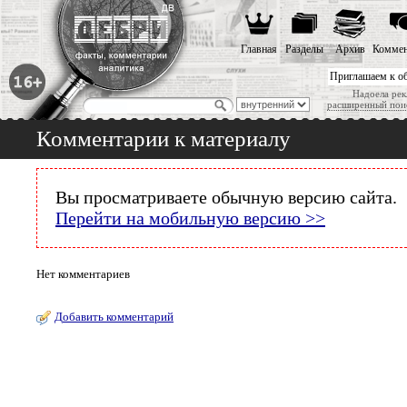
Главная
Разделы
Архив
Коммен
Приглашаем к о
Надоела рек
расширенный пои
Комментарии к материалу
Вы просматриваете обычную версию сайта.
Перейти на мобильную версию >>
Нет комментариев
Добавить комментарий