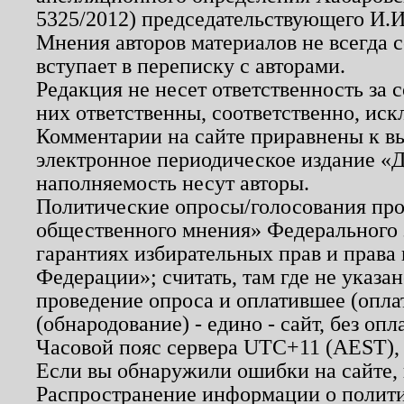
5325/2012) председательствующего И.И
Мнения авторов материалов не всегда 
вступает в переписку с авторами.
Редакция не несет ответственность за
них ответственны, соответственно, иск
Комментарии на сайте приравнены к в
электронное периодическое издание «Д
наполняемость несут авторы.
Политические опросы/голосования пров
общественного мнения» Федерального з
гарантиях избирательных прав и права
Федерации»; считать, там где не указан
проведение опроса и оплатившее (опл
(обнародование) - едино - сайт, без опл
Часовой пояс сервера UTC+11 (AEST),
Если вы обнаружили ошибки на сайте,
Распространение информации о полити