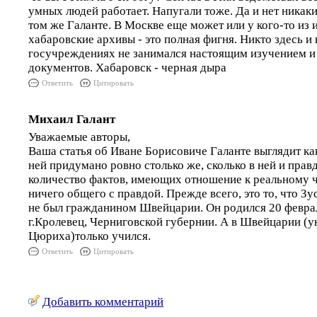
умных людей работает. Напугали тоже. Да и нет никак
том же Галанте. В Москве еще может или у кого-то из 
хабаровские архивы - это полная фигня. Никто здесь и 
госучреждениях не занимался настоящим изучением и
документов. Хабаровск - черная дыра
Ответить
Цитировать
Михаил Галант
Уважаемые авторы,
Ваша статья об Иване Борисовиче Галанте выглядит ка
ней придумано ровно столько же, сколько в ней и пра
количество фактов, имеющих отношение к реальному ч
ничего общего с правдой. Прежде всего, это то, что З
не был гражданином Швейцарии. Он родился 20 феврал
г.Кролевец, Черниговской губернии. А в Швейцарии (у
Цюриха)только учился.
Ответить
Цитировать
Добавить комментарий