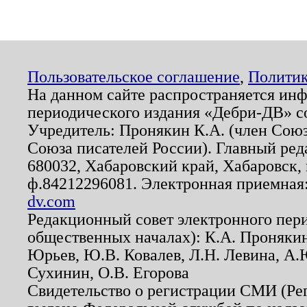
Пользовательское соглашение
,
Политик
На данном сайте распространяется ин
периодического издания «Дебри-ДВ» с
Учредитель: Пронякин К.А. (член Союз
Союза писателей России). Главный ред
680032, Хабаровский край, Хабаровск, п
ф.84212296081. Электронная приемная
dv.com
Редакционный совет электронного пер
общественных началах): К.А. Проняки
Юрьев, Ю.В. Ковалев, Л.Н. Левина, А.
Сухинин, О.В. Егорова
Свидетельство о регистрации СМИ (Р