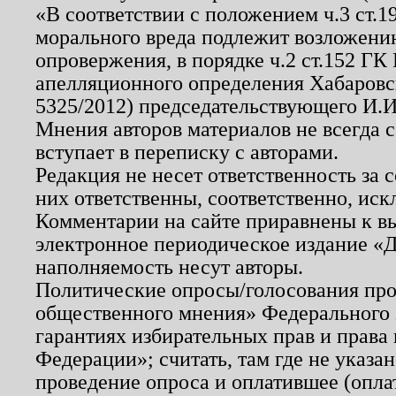
«В соответствии с положением ч.3 ст.
морального вреда подлежит возложению
опровержения, в порядке ч.2 ст.152 ГК 
апелляционного определения Хабаровско
5325/2012) председательствующего И.И
Мнения авторов материалов не всегда 
вступает в переписку с авторами.
Редакция не несет ответственность за
них ответственны, соответственно, иск
Комментарии на сайте приравнены к в
электронное периодическое издание «Д
наполняемость несут авторы.
Политические опросы/голосования пров
общественного мнения» Федерального з
гарантиях избирательных прав и права
Федерации»; считать, там где не указан
проведение опроса и оплатившее (опл