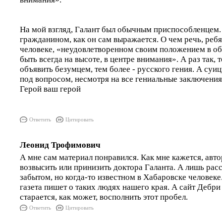
На мой взгляд, Галант был обычным приспособленцем. 
гражданином, как он сам выражается. О чем речь, ребя
человеке, «неудовлетворенном своим положением в об
быть всегда на высоте, в центре внимания». А раз так, 
объявить безумцем, тем более - русского гения. А суи
под вопросом, несмотря на все гениальные заключени
Герой ваш герой
Ответить
Цитировать
Леонид Трофимович
А мне сам материал понравился. Как мне кажется, авто
возвысить или принизить доктора Галанта. А лишь рас
забытом, но когда-то известном в Хабаровске человеке
газета пишет о таких людях нашего края. А сайт Дебри 
старается, как может, восполнить этот пробел.
Ответить
Цитировать