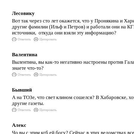
Лесовику
Вот так через сто лет окажется, что у Пронякина и Ха
другие фамилии (Ильф и Петров) и работали они на КГ
источники, откуда они взяли эту информацию?
Ответить
Цитировать
Валентина
Вылентина, вы как-то негативно настроены против Гала
знаете что-то?
Ответить
Цитировать
Бывший
А на ТОЗе, что свет клином сошелся? В Хабаровске, хот
другие газеты.
Ответить
Цитировать
Алекс
Чо вы с этим кгб ей богу? Сейчас в этих ведомствах в