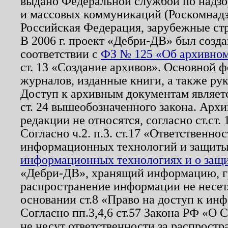
выдано Федеральной службой по надзо
и массовых коммуникаций (Роскомнадзо
Российская Федерация, зарубежные ст
В 2006 г. проект «Дебри-ДВ» был созда
соответствии с
ФЗ № 125 «Об архивном
ст. 13 «Создание архивов». Основной ф
журналов, изданные книги, а также ру
Доступ к архивным документам являетс
ст. 24 вышеобозначенного закона. Арх
редакции не относятся, согласно ст.ст. 
Согласно ч.2. п.3. ст.17 «Ответственн
информационных технологий и защит
информационных технологиях и о защит
«Дебри-ДВ», хранящий информацию, гр
распространение информации не несет.
основании ст.8 «Право на доступ к ин
Согласно пп.3,4,6 ст.57 Закона РФ «О
не несут ответственности за распрост