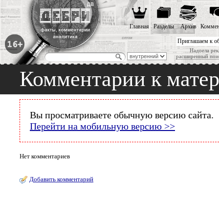
Главная
Разделы
Архив
Коммен
Приглашаем к о
Надоела рек
расширенный пои
Комментарии к мате
Вы просматриваете обычную версию сайта.
Перейти на мобильную версию >>
Нет комментариев
Добавить комментарий