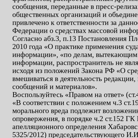
сообщения, переданные в пресс-релиза
общественных организаций и объединен
привлечено к ответственности за данн
Федерации о средствах массовой инфо
Согласно абз.3, п.13 Постановления П
2010 года «О практике применения суд
информации», «по делам, вытекающим
информации, распространитель не явл
исходя из положений Закона РФ «О ср
вмешиваться в деятельность редакции, 
сообщений и материалов».
Воспользуйтесь «Правом на ответ» (ст
«В соответствии с положением ч.3 ст.
морального вреда подлежит возложению
опровержения, в порядке ч.2 ст.152 ГК 
апелляционного определения Хабаровско
5325/2012) председательствующего И.И