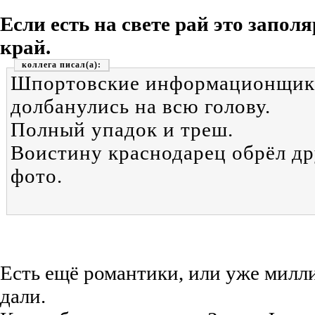
Если есть на свете рай это запол
край.
коллега
Шпортовские информационщики
долбанулись на всю голову.
Полный упадок и треш.
Воистину краснодарец обрёл дру
фото.
Есть ещё романтики, или уже милли
дали.