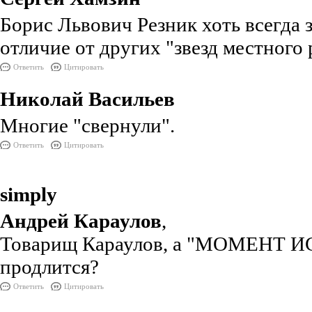
Борис Львович Резник хоть всегда з
отличие от других "звезд местного р
Ответить
Цитировать
Николай Васильев
Многие "свернули".
Ответить
Цитировать
simply
Андрей Караулов
,
Товарищ Караулов, а "МОМЕНТ 
продлится?
Ответить
Цитировать