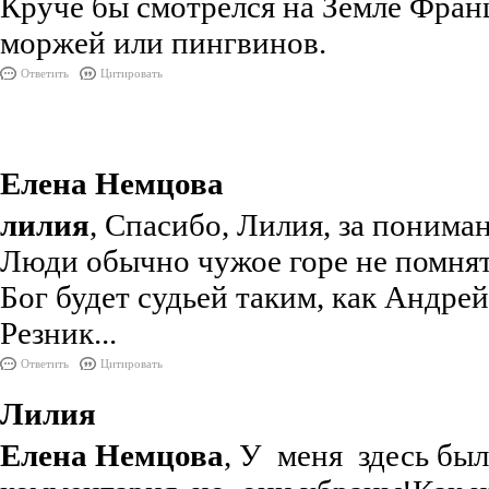
Круче бы смотрелся на Земле Фран
моржей или пингвинов.
Ответить
Цитировать
Елена Немцова
лилия
, Спасибо, Лилия, за понима
Люди обычно чужое горе не помнят
Бог будет судьей таким, как Андре
Резник...
Ответить
Цитировать
Лилия
Елена Немцова
, У меня здесь бы