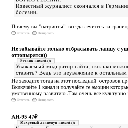
Известный журналист скончался в Германи
болезни.
Почему вы ”патриоты” всегда лечитесь за границ
Ответить
Цитировать
Не забывайте только отбрасывать лапшу с уш
оттопырятся))
Речник
Уважаемый модератор сайта, сколько можн
ставить? Ведь это неуважение к остальным
Не заходите тогда на этот последний островок пр
Включайте 1 канал и получайте те эмоции которы
умственному развитию .Там очень всё культурно
Ответить
Цитировать
АИ-95 47₽
Махровый ланцепуп