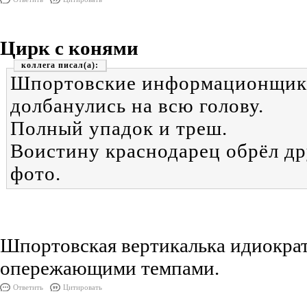
Цирк с конями
коллега
Шпортовские информационщики
долбанулись на всю голову.
Полный упадок и треш.
Воистину краснодарец обрёл дру
фото.
Шпортовская вертикалька идиокра
опережающими темпами.
Ответить
Цитировать