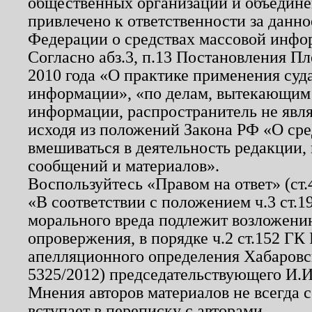
общественных организаций и объединен
привлечено к ответственности за данн
Федерации о средствах массовой инфо
Согласно абз.3, п.13 Постановления П
2010 года «О практике применения суд
информации», «по делам, вытекающим
информации, распространитель не явл
исходя из положений Закона РФ «О ср
вмешиваться в деятельность редакции, 
сообщений и материалов».
Воспользуйтесь «Правом на ответ» (ст
«В соответствии с положением ч.3 ст.
морального вреда подлежит возложению
опровержения, в порядке ч.2 ст.152 ГК 
апелляционного определения Хабаровско
5325/2012) председательствующего И.И
Мнения авторов материалов не всегда 
вступает в переписку с авторами.