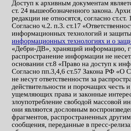
Доступ к архивным документам являетс
ст. 24 вышеобозначенного закона. Арх
редакции не относятся, согласно ст.ст. 
Согласно ч.2. п.3. ст.17 «Ответственн
информационных технологий и защит
информационных технологиях и о защит
«Дебри-ДВ», хранящий информацию, гр
распространение информации не несет.
основании ст.8 «Право на доступ к ин
Согласно пп.3,4,6 ст.57 Закона РФ «О
не несут ответственности за распрост
действительности и порочащих честь и
ущемляющих права и законные интере
злоупотребление свободой массовой ин
они являются дословным воспроизведе
фрагментов, распространенных другим
сообщения, переданные в пресс-релиза