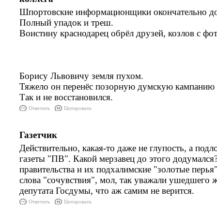
Шпортовские информационщики окончательно дол
Полный упадок и треш.
Воистину краснодарец обрёл друзей, козлов с фот
Борису Львовичу земля пухом.
Тяжело он перенёс позорную думскую кампанию 
Так и не восстановился.
Ответить
Цитировать
Газетчик
Действительно, какая-то даже не глупость, а подл
газеты "ПВ". Какой мерзавец до этого додумался
правительства и их подхалимские "золотые перья"
слова "сочувствия", мол, так уважали ушедшего 
депутата Госдумы, что аж самим не верится.
Ответить
Цитировать