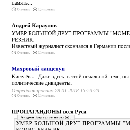
память...
Ответить
Цитировать
Андрей Караулов
УМЕР БОЛЬШОЙ ДРУГ ПРОГРАММЫ "МОМЕ
РЕЗНИК.
Известный журналист скончался в Германии посл
Ответить
Цитировать
Махровый ланцепуп
Киселёв - . Даже здесь, в этой печальной теме, пы
политические дивиденты.
Отредактировано 28.01.2018 15:53:23
Ответить
Цитировать
ПРОПАГАНДОНЫ всея Руси
Андрей Караулов
УМЕР БОЛЬШОЙ ДРУГ ПРОГРАММЫ "
БОРИС РЕЗНИК.