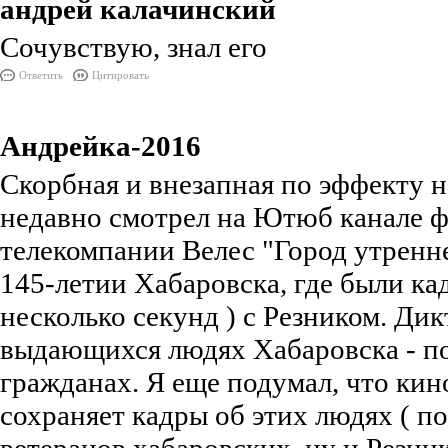
андрей калачинский
Сочувствую, знал его
Ответить
Цитировать
Андрейка-2016
Скорбная и внезапная по эффекту н
недавно смотрел на Ютюб канале 
телекомпании Велес "Город утренне
145-летии Хабаровска, где были кад
несколько секунд ) с Резником. Дик
выдающихся людях Хабаровска - п
гражданах. Я еще подумал, что ки
сохраняет кадры об этих людях ( п