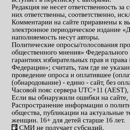
Редакция не несет ответственность за
них ответственны, соответственно, иск
Комментарии на сайте приравнены к в
электронное периодическое издание «Д
наполняемость несут авторы.
Политические опросы/голосования пров
общественного мнения» Федерального з
гарантиях избирательных прав и права
Федерации»; считать, там где не указан
проведение опроса и оплатившее (опл
(обнародование) - едино - сайт, без опл
Часовой пояс сервера UTC+11 (AEST),
Если вы обнаружили ошибки на сайте,
Распространение информации о полити
общества, публикации на актуальные 
женщин. 16+ для детей старше 16 лет.
СМИ не получает субсидий.