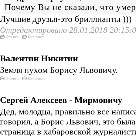
Почему Вы не сказали, что умер
Лучшие друзья-это бриллианты )))
Отредактировано 28.01.2018 20:15:
Ответить
Цитировать
Валентин Никитин
Земля пухом Борису Львовичу.
Ответить
Цитировать
Сергей Алексеев - Мирмовичу
Дед, молодца, правильно все написа
говорил, а Борис Львович, это была
страница в хабаровской журналист