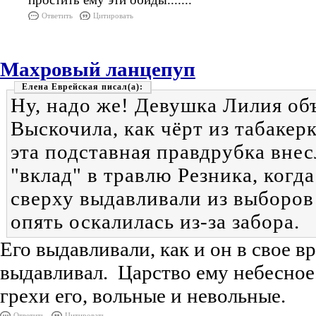
Ответить
Цитировать
Махровый ланцепуп
Елена Еврейская
Ну, надо же! Девушка Лилия об
Выскочила, как чёрт из табакерк
эта подставная правдрубка вне
"вклад" в травлю Резника, когда
сверху выдавливали из выборов 
опять оскалилась из-за забора.
Его выдавливали, как и он в свое в
выдавливал. Царство ему небесное.
грехи его, вольные и невольные.
Ответить
Цитировать