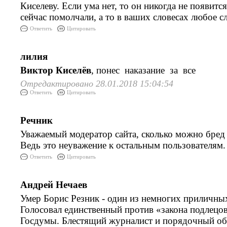
Киселеву. Если ума нет, то он никогда не появитс
сейчас помолчали, а то в ваших словесах любое с
Ответить
Цитировать
лилия
Виктор Киселёв
, понес наказание за все
Отредактировано 28.01.2018 15:04:54
Ответить
Цитировать
Речник
Уважаемый модератор сайта, сколько можно бред
Ведь это неуважение к остальным пользователям.
Ответить
Цитировать
Андрей Нечаев
Умер Борис Резник - один из немногих приличных
Голосовал единственный против «закона подлецов»
Госдумы. Блестящий журналист и порядочный оба