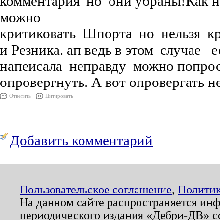
комментария но они убраны!Как н
можно
критиковать Шпорта но нельзя к
и Резника. ап ведь в этом случае 
напеисала неправду можно попрос
опровергнуть. А вот опровергать н
Ответить
Цитировать
Добавить комментарий
Пользовательское соглашение
,
Политик
На данном сайте распространяется ин
периодического издания «Дебри-ДВ» с