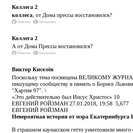
Коллега 2
коллега
, от Дома прессы восстановился?
Ответить
Цитировать
Коллега 2
А от Дома Прессы востановился?
Ответить
Цитировать
Виктор Киселёв
Поскольку тема посвящена ВЕЛИКОМУ ЖУРНА
пишущему сообществу в пвмять о Борисе Львович
"Хартия 97". \
«Это действительно был Иисус Христос» 10
ЕВГЕНИЙ РОЙЗМАН 27.01.2018, 19:58 5,677
ЕВГЕНИЙ РОЙЗМАН
Невероятная история от мэра Екатеринбурга 
В страшном каунасском гетто уничтожили много е