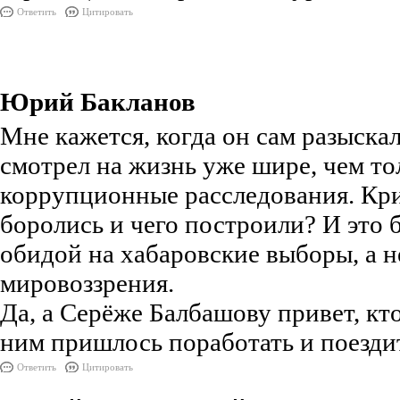
Ответить
Цитировать
Юрий Бакланов
Мне кажется, когда он сам разыскал
смотрел на жизнь уже шире, чем то
коррупционные расследования. Крит
боролись и чего построили? И это 
обидой на хабаровские выборы, а 
мировоззрения.
Да, а Серёже Балбашову привет, кт
ним пришлось поработать и поездит
Ответить
Цитировать