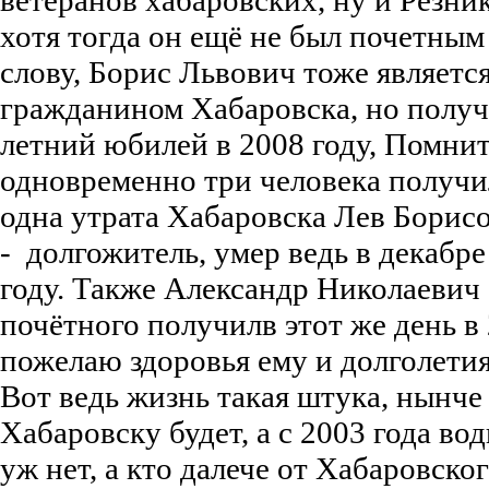
ветеранов хабаровских, ну и Резник
хотя тогда он ещё не был почетны
слову, Борис Львович тоже являетс
гражданином Хабаровска, но получи
летний юбилей в 2008 году, Помнитс
одновременно три человека получи
одна утрата Хабаровска Лев Борис
- долгожитель, умер ведь в декабре
году. Также Александр Николаевич
почётного получилв этот же день в 
пожелаю здоровья ему и долголетия
Вот ведь жизнь такая штука, нынче
Хабаровску будет, а с 2003 года во
уж нет, а кто далече от Хабаровско