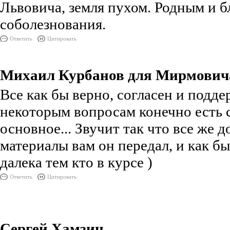
Львовича, земля пухом. Родным и 
соболезнования.
Ответить
Цитировать
Михаил Курбанов для Мирмович
Все как бы верно, согласен и подд
некоторым вопросам конечно есть с
основное... Звучит так что все же 
материалы вам он передал, и как бы
далека тем кто в курсе )
Ответить
Цитировать
Сергей Хамзин