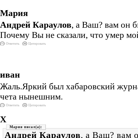
Мария
Андрей Караулов
, а Ваш? вам он 
Почему Вы не сказали, что умер мой
Ответить
Цитировать
иван
Жаль.Яркий был хабаровский журна
чета нынешним.
Ответить
Цитировать
Х
Мария
Андрей Караулов
, а Ваш? вам 