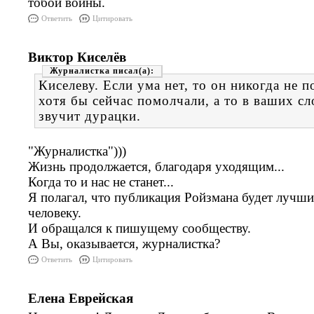
тобой войны.
Ответить
Цитировать
Виктор Киселёв
Журналистка
Киселеву. Если ума нет, то он никогда не 
хотя бы сейчас помолчали, а то в ваших с
звучит дурацки.
"Журналистка")))
Жизнь продолжается, благодаря уходящим...
Когда то и нас не станет...
Я полагал, что публикация Ройзмана будет луч
человеку.
И обращался к пишущему сообществу.
А Вы, оказывается, журналистка?
Ответить
Цитировать
Елена Еврейская