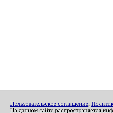
Пользовательское соглашение
,
Политик
На данном сайте распространяется ин