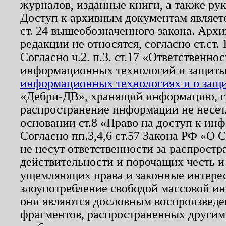
журналов, изданные книги, а также ру
Доступ к архивным документам являетс
ст. 24 вышеобозначенного закона. Арх
редакции не относятся, согласно ст.ст. 
Согласно ч.2. п.3. ст.17 «Ответственн
информационных технологий и защит
информационных технологиях и о защит
«Дебри-ДВ», хранящий информацию, гр
распространение информации не несет.
основании ст.8 «Право на доступ к ин
Согласно пп.3,4,6 ст.57 Закона РФ «О
не несут ответственности за распрост
действительности и порочащих честь и
ущемляющих права и законные интере
злоупотребление свободой массовой ин
они являются дословным воспроизведе
фрагментов, распространенных другим