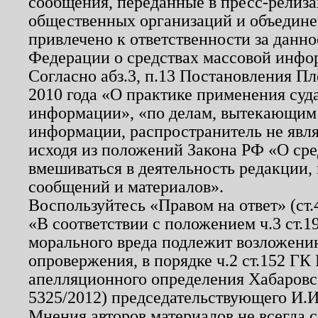
сообщения, переданные в пресс-релиза
общественных организаций и объединен
привлечено к ответственности за данн
Федерации о средствах массовой инфо
Согласно абз.3, п.13 Постановления П
2010 года «О практике применения суд
информации», «по делам, вытекающим
информации, распространитель не явл
исходя из положений Закона РФ «О ср
вмешиваться в деятельность редакции, 
сообщений и материалов».
Воспользуйтесь «Правом на ответ» (ст
«В соответствии с положением ч.3 ст.
морального вреда подлежит возложению
опровержения, в порядке ч.2 ст.152 ГК 
апелляционного определения Хабаровско
5325/2012) председательствующего И.И
Мнения авторов материалов не всегда 