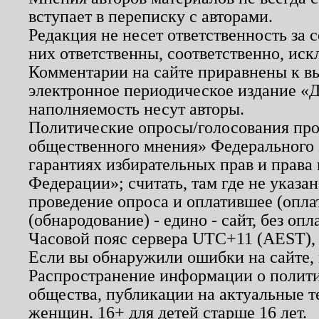
вступает в переписку с авторами.
Редакция не несет ответственность за
них ответственны, соответственно, иск
Комментарии на сайте приравнены к в
электронное периодическое издание «Д
наполняемость несут авторы.
Политические опросы/голосования пров
общественного мнения» Федерального з
гарантиях избирательных прав и права
Федерации»; считать, там где не указан
проведение опроса и оплатившее (опл
(обнародование) - едино - сайт, без опл
Часовой пояс сервера UTC+11 (AEST),
Если вы обнаружили ошибки на сайте,
Распространение информации о полити
общества, публикации на актуальные 
женщин. 16+ для детей старше 16 лет.