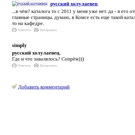
русский холулаевец
...в чём? каталога то с 2011 у меня уже нет. да - я его
главные страницы. думаю, в Комсе есть еще такой катал
то на кафедре.
Ответить
Цитировать
simply
русский холулаевец
,
Где и что завалялось? Сопрём)))
Ответить
Цитировать
Добавить комментарий