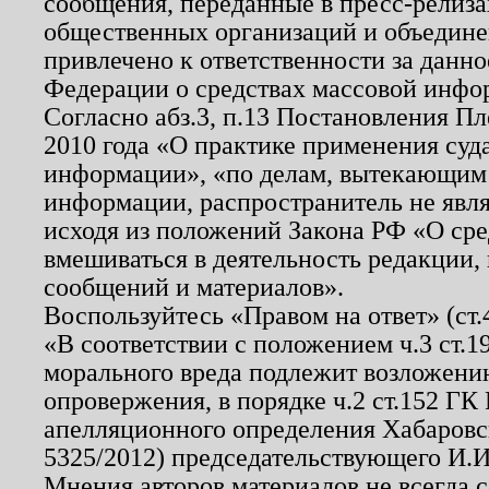
сообщения, переданные в пресс-релиза
общественных организаций и объединен
привлечено к ответственности за данн
Федерации о средствах массовой инфо
Согласно абз.3, п.13 Постановления П
2010 года «О практике применения суд
информации», «по делам, вытекающим
информации, распространитель не явл
исходя из положений Закона РФ «О ср
вмешиваться в деятельность редакции, 
сообщений и материалов».
Воспользуйтесь «Правом на ответ» (ст
«В соответствии с положением ч.3 ст.
морального вреда подлежит возложению
опровержения, в порядке ч.2 ст.152 ГК 
апелляционного определения Хабаровско
5325/2012) председательствующего И.И
Мнения авторов материалов не всегда 