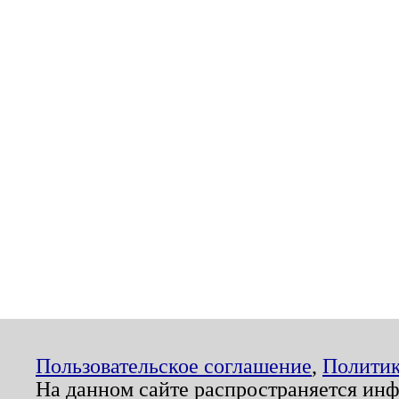
Пользовательское соглашение
,
Политик
На данном сайте распространяется ин