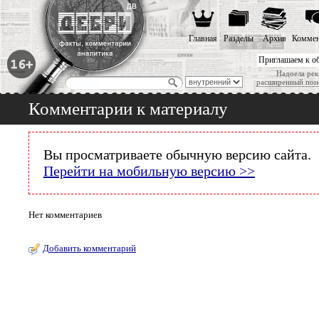
Главная
Разделы
Архив
Коммен
Приглашаем к о
Надоела рек
расширенный пои
Комментарии к материалу
Вы просматриваете обычную версию сайта.
Перейти на мобильную версию >>
Нет комментариев
Добавить комментарий