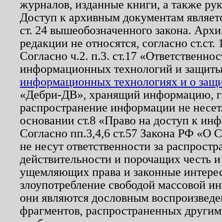
журналов, изданные книги, а также ру
Доступ к архивным документам являетс
ст. 24 вышеобозначенного закона. Арх
редакции не относятся, согласно ст.ст. 
Согласно ч.2. п.3. ст.17 «Ответственн
информационных технологий и защит
информационных технологиях и о защит
«Дебри-ДВ», хранящий информацию, гр
распространение информации не несет.
основании ст.8 «Право на доступ к ин
Согласно пп.3,4,6 ст.57 Закона РФ «О
не несут ответственности за распрост
действительности и порочащих честь и
ущемляющих права и законные интере
злоупотребление свободой массовой ин
они являются дословным воспроизведе
фрагментов, распространенных другим