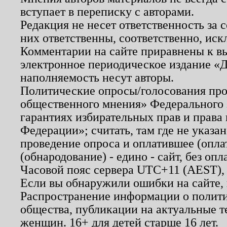
вступает в переписку с авторами.
Редакция не несет ответственность за
них ответственны, соответственно, иск
Комментарии на сайте приравнены к в
электронное периодическое издание «Д
наполняемость несут авторы.
Политические опросы/голосования пров
общественного мнения» Федерального з
гарантиях избирательных прав и права
Федерации»; считать, там где не указан
проведение опроса и оплатившее (опл
(обнародование) - едино - сайт, без опл
Часовой пояс сервера UTC+11 (AEST),
Если вы обнаружили ошибки на сайте,
Распространение информации о полити
общества, публикации на актуальные 
женщин. 16+ для детей старше 16 лет.