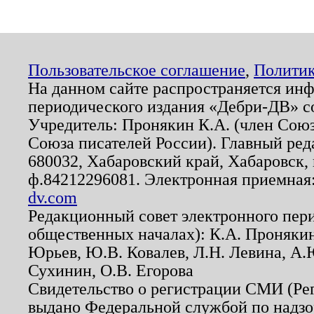
Пользовательское соглашение
,
Политик
На данном сайте распространяется ин
периодического издания «Дебри-ДВ» с
Учредитель: Пронякин К.А. (член Союз
Союза писателей России). Главный ред
680032, Хабаровский край, Хабаровск, п
ф.84212296081. Электронная приемная
dv.com
Редакционный совет электронного пер
общественных началах): К.А. Проняки
Юрьев, Ю.В. Ковалев, Л.Н. Левина, А.
Сухинин, О.В. Егорова
Свидетельство о регистрации СМИ (Р
выдано Федеральной службой по надзо