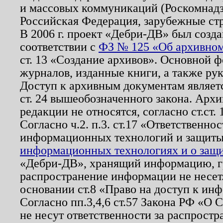
и массовых коммуникаций (Роскомнадзо
Российская Федерация, зарубежные ст
В 2006 г. проект «Дебри-ДВ» был созда
соответствии с
ФЗ № 125 «Об архивном
ст. 13 «Создание архивов». Основной ф
журналов, изданные книги, а также ру
Доступ к архивным документам являетс
ст. 24 вышеобозначенного закона. Арх
редакции не относятся, согласно ст.ст. 
Согласно ч.2. п.3. ст.17 «Ответственн
информационных технологий и защит
информационных технологиях и о защит
«Дебри-ДВ», хранящий информацию, гр
распространение информации не несет.
основании ст.8 «Право на доступ к ин
Согласно пп.3,4,6 ст.57 Закона РФ «О
не несут ответственности за распрост