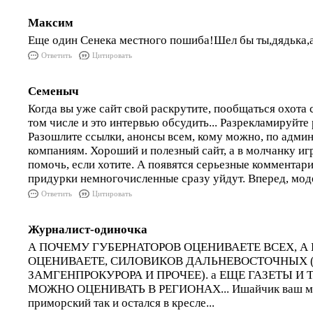
Максим
Еще один Сенека местного пошиба!Шел бы ты,дядька,
Ответить
Цитировать
Семеныч
Когда вы уже сайт свой раскрутите, пообщаться охота
том числе и это интервью обсудить... Разрекламируйте 
Разошлите ссылки, анонсы всем, кому можно, по админ
компаниям. Хороший и полезный сайт, а в молчанку игр
помочь, если хотите. А появятся серьезные комментари
придурки немногочисленные сразу уйдут. Вперед, мо
Ответить
Цитировать
Журналист-одиночка
А ПОЧЕМУ ГУБЕРНАТОРОВ ОЦЕНИВАЕТЕ ВСЕХ, А
ОЦЕНИВАЕТЕ, СИЛОВИКОВ ДАЛЬНЕВОСТОЧНЫХ (д
ЗАМГЕНПРОКУРОРА И ПРОЧЕЕ). а ЕЩЕ ГАЗЕТЫ 
МОЖНО ОЦЕНИВАТЬ В РЕГИОНАХ... Ишайчик ваш мо
приморский так и остался в кресле...