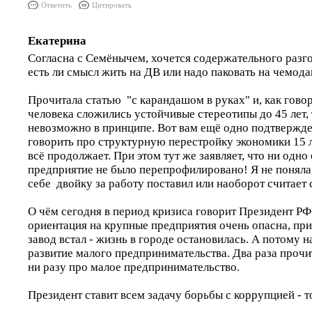
Ответить
Цитировать
Екатерина
Согласна с Семёнычем, хочется содержательного разго
есть ли смысл жить на ДВ или надо паковать на чемода
Прочитала статью "с карандашом в руках" и, как говор
человека сложились устойчивые стереотипы до 45 лет, 
невозможно в принципе. Вот вам ещё одно подтвержде
говорить про структурную перестройку экономики 15 ле
всё продолжает. При этом тут же заявляет, что ни одн
предприятие не было перепрофилировано! Я не поняла,
себе двойку за работу поставил или наоборот считает
О чём сегодня в период кризиса говорит Президент РФ
ориентация на крупные предприятия очень опасна, пр
завод встал - жизнь в городе остановилась. А потому н
развитие малого предпринимательства. Два раза прочи
ни разу про малое предпринимательство.
Президент ставит всем задачу борьбы с коррупцией - т