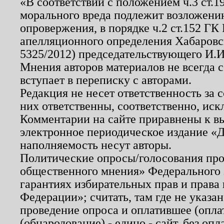
«В соответствии с положением ч.3 ст.
морального вреда подлежит возложению
опровержения, в порядке ч.2 ст.152 ГК 
апелляционного определения Хабаровско
5325/2012) председательствующего И.И
Мнения авторов материалов не всегда 
вступает в переписку с авторами.
Редакция не несет ответственность за
них ответственны, соответственно, иск
Комментарии на сайте приравнены к в
электронное периодическое издание «Д
наполняемость несут авторы.
Политические опросы/голосования пров
общественного мнения» Федерального з
гарантиях избирательных прав и права
Федерации»; считать, там где не указан
проведение опроса и оплатившее (опл
(обнародование) - едино - сайт, без опл