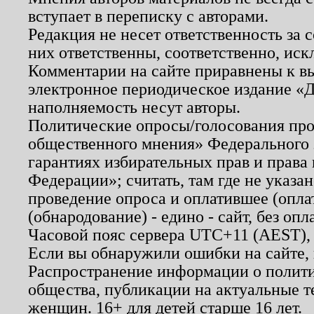
вступает в переписку с авторами.
Редакция не несет ответственность за
них ответственны, соответственно, иск
Комментарии на сайте приравнены к в
электронное периодическое издание «Д
наполняемость несут авторы.
Политические опросы/голосования пров
общественного мнения» Федерального з
гарантиях избирательных прав и права
Федерации»; считать, там где не указан
проведение опроса и оплатившее (опл
(обнародование) - едино - сайт, без опл
Часовой пояс сервера UTC+11 (AEST),
Если вы обнаружили ошибки на сайте,
Распространение информации о полити
общества, публикации на актуальные 
женщин. 16+ для детей старше 16 лет.