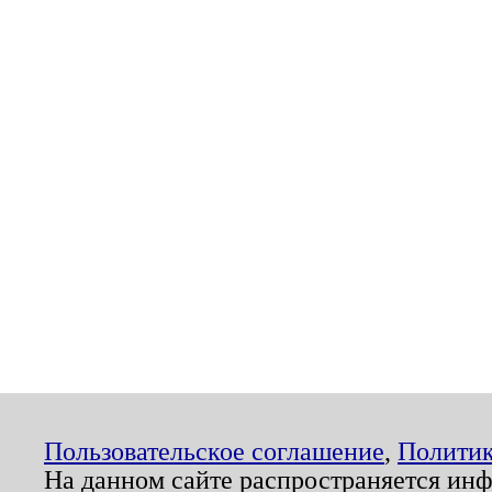
Пользовательское соглашение
,
Политик
На данном сайте распространяется ин