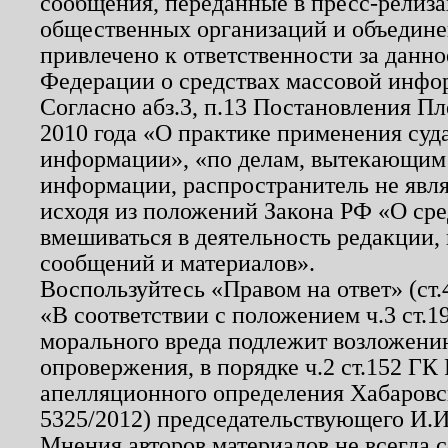
сообщения, переданные в пресс-релиза
общественных организаций и объединен
привлечено к ответственности за данн
Федерации о средствах массовой инфо
Согласно абз.3, п.13 Постановления П
2010 года «О практике применения суд
информации», «по делам, вытекающим
информации, распространитель не явл
исходя из положений Закона РФ «О ср
вмешиваться в деятельность редакции, 
сообщений и материалов».
Воспользуйтесь «Правом на ответ» (ст
«В соответствии с положением ч.3 ст.
морального вреда подлежит возложению
опровержения, в порядке ч.2 ст.152 ГК 
апелляционного определения Хабаровско
5325/2012) председательствующего И.И
Мнения авторов материалов не всегда 