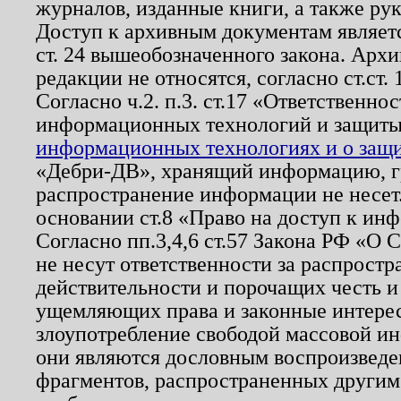
журналов, изданные книги, а также ру
Доступ к архивным документам являетс
ст. 24 вышеобозначенного закона. Арх
редакции не относятся, согласно ст.ст. 
Согласно ч.2. п.3. ст.17 «Ответственн
информационных технологий и защит
информационных технологиях и о защит
«Дебри-ДВ», хранящий информацию, гр
распространение информации не несет.
основании ст.8 «Право на доступ к ин
Согласно пп.3,4,6 ст.57 Закона РФ «О
не несут ответственности за распрост
действительности и порочащих честь и
ущемляющих права и законные интере
злоупотребление свободой массовой ин
они являются дословным воспроизведе
фрагментов, распространенных другим