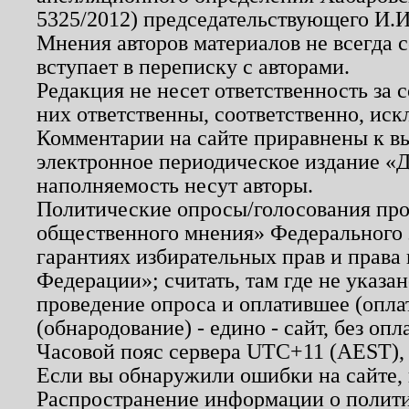
5325/2012) председательствующего И.И
Мнения авторов материалов не всегда 
вступает в переписку с авторами.
Редакция не несет ответственность за
них ответственны, соответственно, иск
Комментарии на сайте приравнены к в
электронное периодическое издание «Д
наполняемость несут авторы.
Политические опросы/голосования пров
общественного мнения» Федерального з
гарантиях избирательных прав и права
Федерации»; считать, там где не указан
проведение опроса и оплатившее (опл
(обнародование) - едино - сайт, без опл
Часовой пояс сервера UTC+11 (AEST),
Если вы обнаружили ошибки на сайте,
Распространение информации о полити