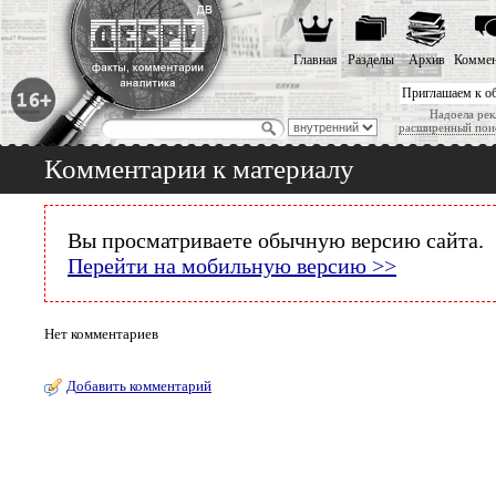
Главная
Разделы
Архив
Коммен
Приглашаем к о
Надоела рек
расширенный пои
Комментарии к материалу
Вы просматриваете обычную версию сайта.
Перейти на мобильную версию >>
Нет комментариев
Добавить комментарий