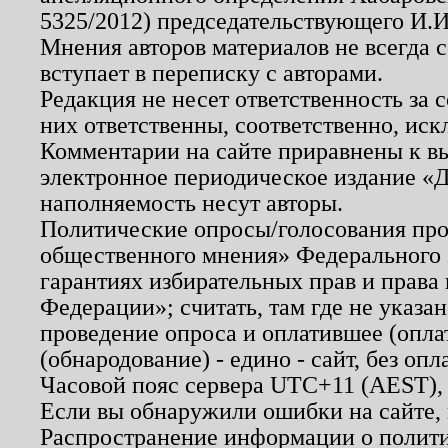
5325/2012) председательствующего И.И
Мнения авторов материалов не всегда 
вступает в переписку с авторами.
Редакция не несет ответственность за
них ответственны, соответственно, иск
Комментарии на сайте приравнены к в
электронное периодическое издание «Д
наполняемость несут авторы.
Политические опросы/голосования пров
общественного мнения» Федерального з
гарантиях избирательных прав и права
Федерации»; считать, там где не указан
проведение опроса и оплатившее (опл
(обнародование) - едино - сайт, без опл
Часовой пояс сервера UTC+11 (AEST),
Если вы обнаружили ошибки на сайте,
Распространение информации о полити