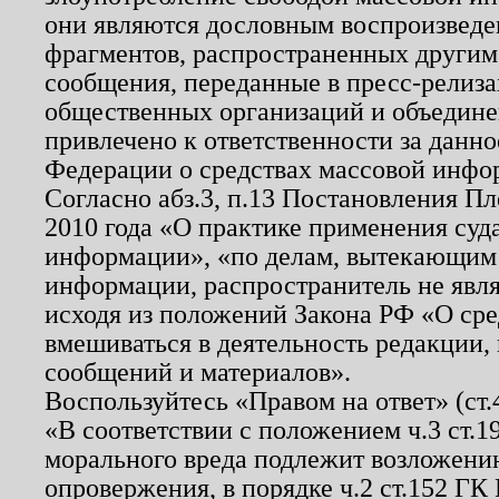
они являются дословным воспроизведе
фрагментов, распространенных другим
сообщения, переданные в пресс-релиза
общественных организаций и объединен
привлечено к ответственности за данн
Федерации о средствах массовой инфо
Согласно абз.3, п.13 Постановления П
2010 года «О практике применения суд
информации», «по делам, вытекающим
информации, распространитель не явл
исходя из положений Закона РФ «О ср
вмешиваться в деятельность редакции, 
сообщений и материалов».
Воспользуйтесь «Правом на ответ» (ст
«В соответствии с положением ч.3 ст.
морального вреда подлежит возложению
опровержения, в порядке ч.2 ст.152 ГК 