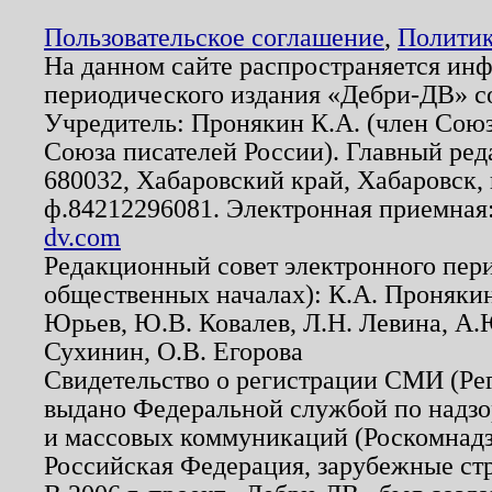
Пользовательское соглашение
,
Политик
На данном сайте распространяется ин
периодического издания «Дебри-ДВ» с
Учредитель: Пронякин К.А. (член Союз
Союза писателей России). Главный ред
680032, Хабаровский край, Хабаровск, п
ф.84212296081. Электронная приемная
dv.com
Редакционный совет электронного пер
общественных началах): К.А. Проняки
Юрьев, Ю.В. Ковалев, Л.Н. Левина, А.
Сухинин, О.В. Егорова
Свидетельство о регистрации СМИ (Р
выдано Федеральной службой по надзо
и массовых коммуникаций (Роскомнадзо
Российская Федерация, зарубежные ст