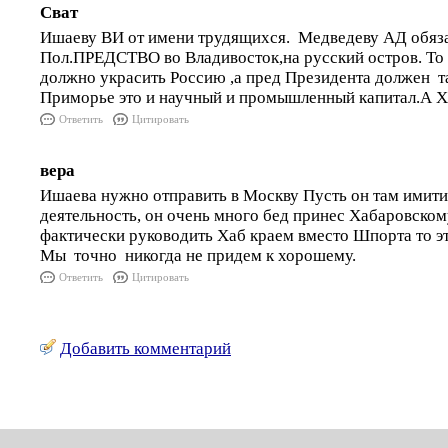
Сват
Ишаеву ВИ от имени трудящихся. Медведеву АД обяза
Пол.ПРЕДСТВО во Владивосток,на русский остров. То ,
должно украсить Россию ,а пред Президента должен та
Приморье это и научный и промышленный капитал.А Хаб
Ответить
Цитировать
вера
Ишаева нужно отправить в Москву Пусть он там имит
деятельность, он очень много бед принес Хабаровскому
фактически руководить Хаб краем вместо Шпорта то э
Мы точно никогда не придем к хорошему.
Ответить
Цитировать
Добавить комментарий