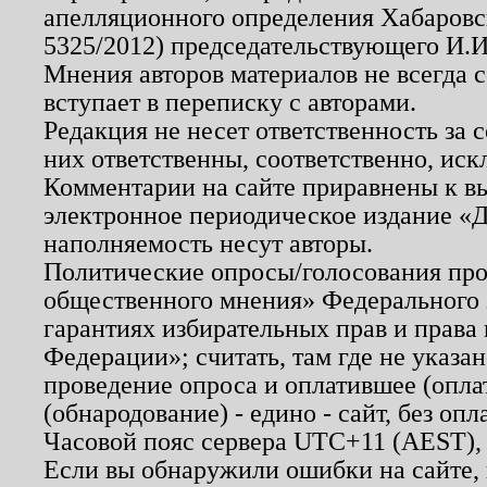
апелляционного определения Хабаровско
5325/2012) председательствующего И.И
Мнения авторов материалов не всегда 
вступает в переписку с авторами.
Редакция не несет ответственность за
них ответственны, соответственно, иск
Комментарии на сайте приравнены к в
электронное периодическое издание «Д
наполняемость несут авторы.
Политические опросы/голосования пров
общественного мнения» Федерального з
гарантиях избирательных прав и права
Федерации»; считать, там где не указан
проведение опроса и оплатившее (опл
(обнародование) - едино - сайт, без опл
Часовой пояс сервера UTC+11 (AEST),
Если вы обнаружили ошибки на сайте,