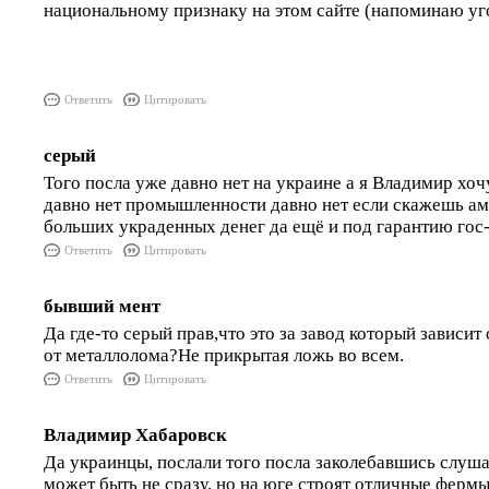
национальному признаку на этом сайте (напоминаю уг
Ответить
Цитировать
серый
Того посла уже давно нет на украине а я Владимир хоч
давно нет промышленности давно нет если скажешь аму
больших украденных денег да ещё и под гарантию гос-
Ответить
Цитировать
бывший мент
Да где-то серый прав,что это за завод который зависит
от металлолома?Не прикрытая ложь во всем.
Ответить
Цитировать
Владимир Хабаровск
Да украинцы, послали того посла заколебавшись слушат
может быть не сразу, но на юге строят отличные фермы