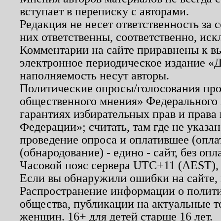
вступает в переписку с авторами.
Редакция не несет ответственность за
них ответственны, соответственно, иск
Комментарии на сайте приравнены к в
электронное периодическое издание «Д
наполняемость несут авторы.
Политические опросы/голосования пров
общественного мнения» Федерального з
гарантиях избирательных прав и права
Федерации»; считать, там где не указан
проведение опроса и оплатившее (опл
(обнародование) - едино - сайт, без опл
Часовой пояс сервера UTC+11 (AEST),
Если вы обнаружили ошибки на сайте,
Распространение информации о полити
общества, публикации на актуальные 
женщин. 16+ для детей старше 16 лет.