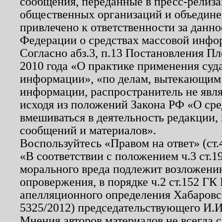
сообщения, переданные в пресс-релиза
общественных организаций и объединен
привлечено к ответственности за данн
Федерации о средствах массовой инфо
Согласно абз.3, п.13 Постановления П
2010 года «О практике применения суд
информации», «по делам, вытекающим
информации, распространитель не явл
исходя из положений Закона РФ «О ср
вмешиваться в деятельность редакции, 
сообщений и материалов».
Воспользуйтесь «Правом на ответ» (ст
«В соответствии с положением ч.3 ст.
морального вреда подлежит возложению
опровержения, в порядке ч.2 ст.152 ГК 
апелляционного определения Хабаровско
5325/2012) председательствующего И.И
Мнения авторов материалов не всегда 