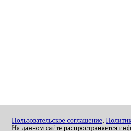
Пользовательское соглашение
,
Политик
На данном сайте распространяется ин