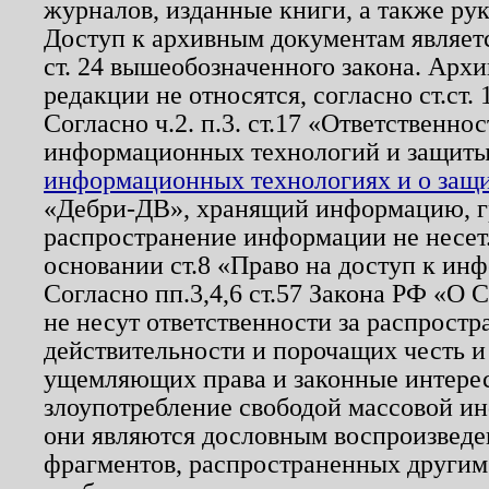
журналов, изданные книги, а также ру
Доступ к архивным документам являетс
ст. 24 вышеобозначенного закона. Арх
редакции не относятся, согласно ст.ст. 
Согласно ч.2. п.3. ст.17 «Ответственн
информационных технологий и защит
информационных технологиях и о защит
«Дебри-ДВ», хранящий информацию, гр
распространение информации не несет.
основании ст.8 «Право на доступ к ин
Согласно пп.3,4,6 ст.57 Закона РФ «О
не несут ответственности за распрост
действительности и порочащих честь и
ущемляющих права и законные интере
злоупотребление свободой массовой ин
они являются дословным воспроизведе
фрагментов, распространенных другим