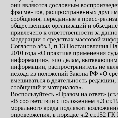
они являются дословным воспроизведе
фрагментов, распространенных другим
сообщения, переданные в пресс-релиза
общественных организаций и объединен
привлечено к ответственности за данн
Федерации о средствах массовой инфо
Согласно абз.3, п.13 Постановления П
2010 года «О практике применения суд
информации», «по делам, вытекающим
информации, распространитель не явл
исходя из положений Закона РФ «О ср
вмешиваться в деятельность редакции, 
сообщений и материалов».
Воспользуйтесь «Правом на ответ» (ст
«В соответствии с положением ч.3 ст.
морального вреда подлежит возложению
опровержения, в порядке ч.2 ст.152 ГК 