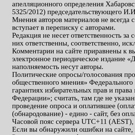
апелляционного определения Хабаровско
5325/2012) председательствующего И.И
Мнения авторов материалов не всегда 
вступает в переписку с авторами.
Редакция не несет ответственность за
них ответственны, соответственно, иск
Комментарии на сайте приравнены к в
электронное периодическое издание «Д
наполняемость несут авторы.
Политические опросы/голосования пров
общественного мнения» Федерального з
гарантиях избирательных прав и права
Федерации»; считать, там где не указан
проведение опроса и оплатившее (опл
(обнародование) - едино - сайт, без опл
Часовой пояс сервера UTC+11 (AEST),
Если вы обнаружили ошибки на сайте,