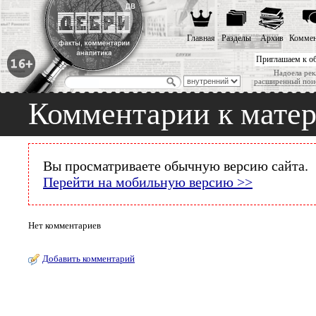
Главная
Разделы
Архив
Коммен
Приглашаем к о
Надоела рек
расширенный пои
Комментарии к мате
Вы просматриваете обычную версию сайта.
Перейти на мобильную версию >>
Нет комментариев
Добавить комментарий