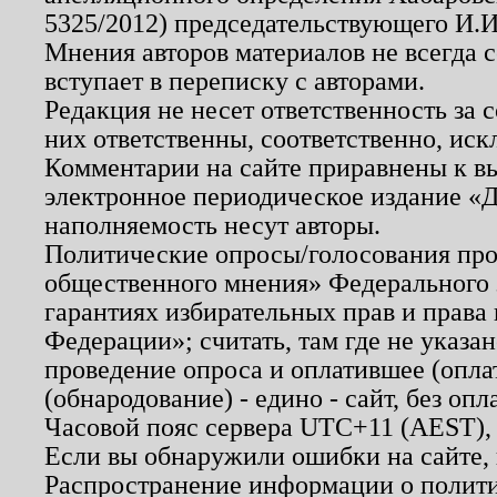
5325/2012) председательствующего И.И
Мнения авторов материалов не всегда 
вступает в переписку с авторами.
Редакция не несет ответственность за
них ответственны, соответственно, иск
Комментарии на сайте приравнены к в
электронное периодическое издание «Д
наполняемость несут авторы.
Политические опросы/голосования пров
общественного мнения» Федерального з
гарантиях избирательных прав и права
Федерации»; считать, там где не указан
проведение опроса и оплатившее (опл
(обнародование) - едино - сайт, без опл
Часовой пояс сервера UTC+11 (AEST),
Если вы обнаружили ошибки на сайте,
Распространение информации о полити