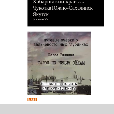
Хабаровский край
Чита
Чукотка
Южно-Сахалинск
Якутск
Все теги >>