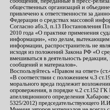
сообщения, переданные в пресс-релиза
общественных организаций и объединен
привлечено к ответственности за данн
Федерации о средствах массовой инфо
Согласно абз.3, п.13 Постановления П
2010 года «О практике применения суд
информации», «по делам, вытекающим
информации, распространитель не явл
исходя из положений Закона РФ «О ср
вмешиваться в деятельность редакции, 
сообщений и материалов».
Воспользуйтесь «Правом на ответ» (ст
«В соответствии с положением ч.3 ст.
морального вреда подлежит возложению
опровержения, в порядке ч.2 ст.152 ГК 
апелляционного определения Хабаровско
5325/2012) председательствующего И.И
Мнения авторов материалов не всегда 