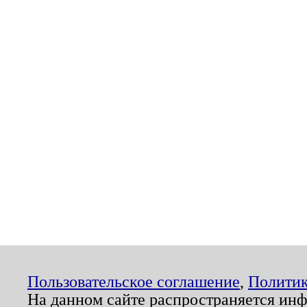
Пользовательское соглашение
,
Политик
На данном сайте распространяется ин