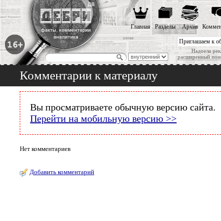
Главная
Разделы
Архив
Коммен
Приглашаем к о
Надоела рек
расширенный пои
Комментарии к материалу
Вы просматриваете обычную версию сайта.
Перейти на мобильную версию >>
Нет комментариев
Добавить комментарий