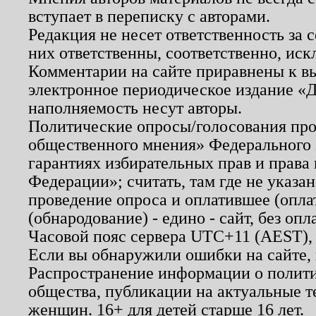
вступает в переписку с авторами.
Редакция не несет ответственность за
них ответственны, соответственно, иск
Комментарии на сайте приравнены к в
электронное периодическое издание «Д
наполняемость несут авторы.
Политические опросы/голосования пров
общественного мнения» Федерального з
гарантиях избирательных прав и права
Федерации»; считать, там где не указан
проведение опроса и оплатившее (опл
(обнародование) - едино - сайт, без опл
Часовой пояс сервера UTC+11 (AEST),
Если вы обнаружили ошибки на сайте,
Распространение информации о полити
общества, публикации на актуальные 
женщин. 16+ для детей старше 16 лет.