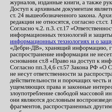
журналов, изданные книги, а также ру
Доступ к архивным документам являетс
ст. 24 вышеобозначенного закона. Арх
редакции не относятся, согласно ст.ст. 
Согласно ч.2. п.3. ст.17 «Ответственн
информационных технологий и защит
информационных технологиях и о защит
«Дебри-ДВ», хранящий информацию, гр
распространение информации не несет.
основании ст.8 «Право на доступ к ин
Согласно пп.3,4,6 ст.57 Закона РФ «О
не несут ответственности за распрост
действительности и порочащих честь и
ущемляющих права и законные интере
злоупотребление свободой массовой ин
они являются дословным воспроизведе
фрагментов, распространенных другим