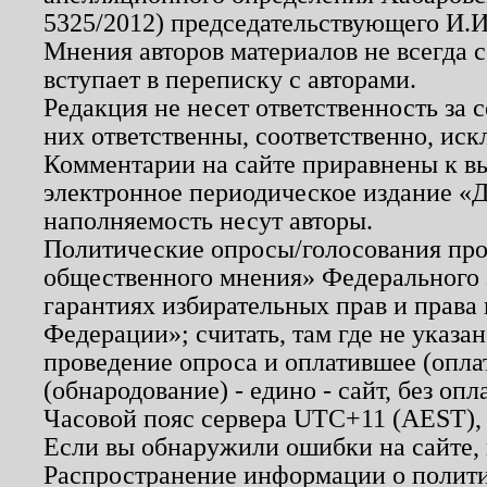
5325/2012) председательствующего И.И
Мнения авторов материалов не всегда 
вступает в переписку с авторами.
Редакция не несет ответственность за
них ответственны, соответственно, иск
Комментарии на сайте приравнены к в
электронное периодическое издание «Д
наполняемость несут авторы.
Политические опросы/голосования пров
общественного мнения» Федерального з
гарантиях избирательных прав и права
Федерации»; считать, там где не указан
проведение опроса и оплатившее (опл
(обнародование) - едино - сайт, без опл
Часовой пояс сервера UTC+11 (AEST),
Если вы обнаружили ошибки на сайте,
Распространение информации о полити