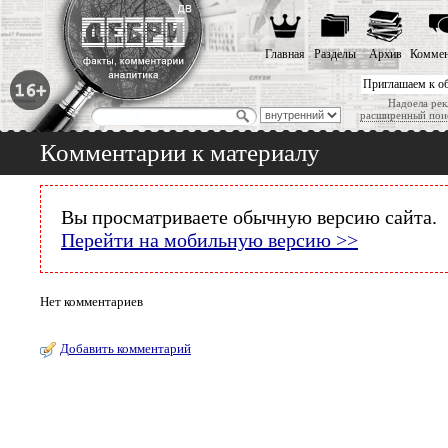
Главная
Разделы
Архив
Коммен
Приглашаем к о
Надоела рек
расширенный пои
Комментарии к материалу
Вы просматриваете обычную версию сайта.
Перейти на мобильную версию >>
Нет комментариев
Добавить комментарий