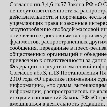
Согласно пп.3,4,6 ст.57 Закона РФ «О
не несут ответственности за распрост
действительности и порочащих честь и
ущемляющих права и законные интере
злоупотребление свободой массовой ин
они являются дословным воспроизведе
фрагментов, распространенных другим
сообщения, переданные в пресс-релиза
общественных организаций и объединен
привлечено к ответственности за данн
Федерации о средствах массовой инфо
Согласно абз.3, п.13 Постановления П
2010 года «О практике применения суд
информации», «по делам, вытекающим
информации, распространитель не явл
исходя из положений Закона РФ «О ср
вмешиваться в деятельность редакции, 