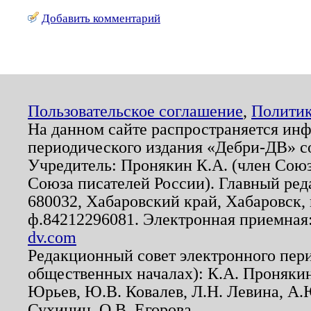
Добавить комментарий
Пользовательское соглашение
,
Политик
На данном сайте распространяется ин
периодического издания «Дебри-ДВ» с
Учредитель: Пронякин К.А. (член Союз
Союза писателей России). Главный ред
680032, Хабаровский край, Хабаровск, п
ф.84212296081. Электронная приемная
dv.com
Редакционный совет электронного пер
общественных началах): К.А. Проняки
Юрьев, Ю.В. Ковалев, Л.Н. Левина, А.
Сухинин, О.В. Егорова