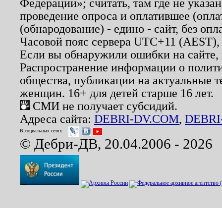
Федерации»; считать, там где не указан
проведение опроса и оплатившее (опл
(обнародование) - едино - сайт, без опл
Часовой пояс сервера UTC+11 (AEST),
Если вы обнаружили ошибки на сайте,
Распространение информации о полити
общества, публикации на актуальные 
женщин. 16+ для детей старше 16 лет.
СМИ не получает субсидий.
Адреса сайта:
DEBRI-DV.COM
,
DEBRI
В социальных сетях:
© Дебри-ДВ, 20.04.2006 - 2026