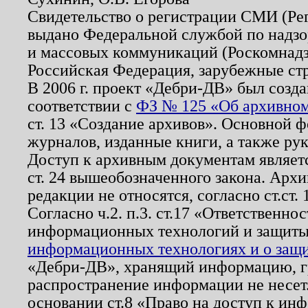
Свидетельство о регистрации СМИ (Р
выдано Федеральной службой по надзо
и массовых коммуникаций (Роскомнадзо
Российская Федерация, зарубежные ст
В 2006 г. проект «Дебри-ДВ» был созда
соответствии с
ФЗ № 125 «Об архивном
ст. 13 «Создание архивов». Основной ф
журналов, изданные книги, а также ру
Доступ к архивным документам являетс
ст. 24 вышеобозначенного закона. Арх
редакции не относятся, согласно ст.ст. 
Согласно ч.2. п.3. ст.17 «Ответственн
информационных технологий и защит
информационных технологиях и о защит
«Дебри-ДВ», хранящий информацию, гр
распространение информации не несет.
основании ст.8 «Право на доступ к ин