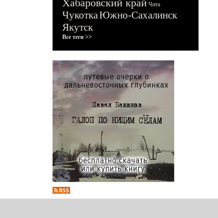
Хабаровский край
Чита
Чукотка
Южно-Сахалинск
Якутск
Все теги >>