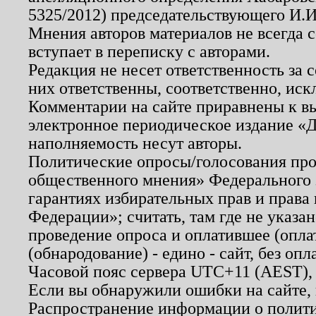
5325/2012) председательствующего И.И
Мнения авторов материалов не всегда 
вступает в переписку с авторами.
Редакция не несет ответственность за
них ответственны, соответственно, иск
Комментарии на сайте приравнены к в
электронное периодическое издание «Д
наполняемость несут авторы.
Политические опросы/голосования пров
общественного мнения» Федерального з
гарантиях избирательных прав и права
Федерации»; считать, там где не указан
проведение опроса и оплатившее (опл
(обнародование) - едино - сайт, без опл
Часовой пояс сервера UTC+11 (AEST),
Если вы обнаружили ошибки на сайте,
Распространение информации о полити