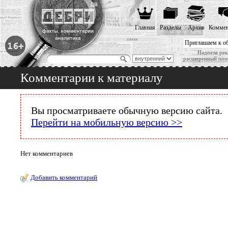
Главная
Разделы
Архив
Коммен
Приглашаем к о
Надоела рек
расширенный пои
Комментарии к материалу
Вы просматриваете обычную версию сайта.
Перейти на мобильную версию >>
Нет комментариев
Добавить комментарий