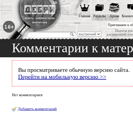
Главная
Разделы
Архив
Коммен
Приглашаем к о
Надоела рек
расширенный пои
Комментарии к мате
Вы просматриваете обычную версию сайта.
Перейти на мобильную версию >>
Нет комментариев
Добавить комментарий