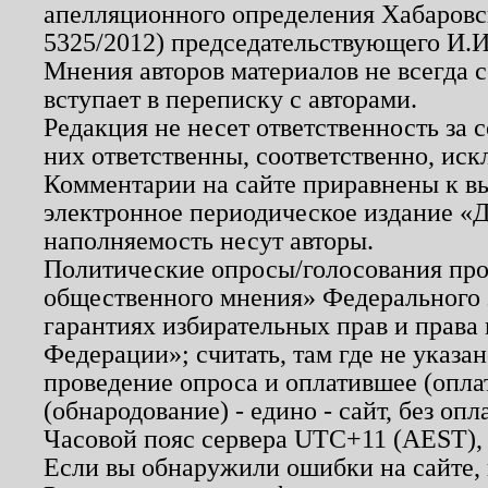
апелляционного определения Хабаровско
5325/2012) председательствующего И.И
Мнения авторов материалов не всегда 
вступает в переписку с авторами.
Редакция не несет ответственность за
них ответственны, соответственно, иск
Комментарии на сайте приравнены к в
электронное периодическое издание «Д
наполняемость несут авторы.
Политические опросы/голосования пров
общественного мнения» Федерального з
гарантиях избирательных прав и права
Федерации»; считать, там где не указан
проведение опроса и оплатившее (опл
(обнародование) - едино - сайт, без опл
Часовой пояс сервера UTC+11 (AEST),
Если вы обнаружили ошибки на сайте,