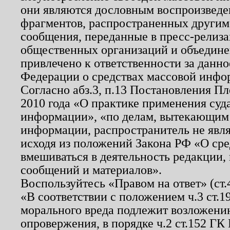
они являются дословным воспроизведе
фрагментов, распространенных другим
сообщения, переданные в пресс-релиза
общественных организаций и объединен
привлечено к ответственности за данн
Федерации о средствах массовой инфо
Согласно абз.3, п.13 Постановления П
2010 года «О практике применения суд
информации», «по делам, вытекающим
информации, распространитель не явл
исходя из положений Закона РФ «О ср
вмешиваться в деятельность редакции, 
сообщений и материалов».
Воспользуйтесь «Правом на ответ» (ст
«В соответствии с положением ч.3 ст.
морального вреда подлежит возложению
опровержения, в порядке ч.2 ст.152 ГК 