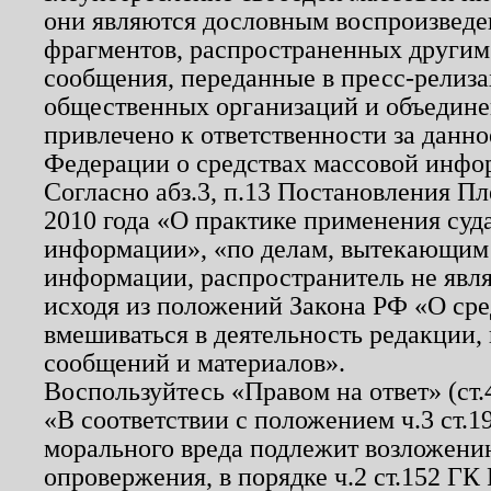
они являются дословным воспроизведе
фрагментов, распространенных другим
сообщения, переданные в пресс-релиза
общественных организаций и объединен
привлечено к ответственности за данн
Федерации о средствах массовой инфо
Согласно абз.3, п.13 Постановления П
2010 года «О практике применения суд
информации», «по делам, вытекающим
информации, распространитель не явл
исходя из положений Закона РФ «О ср
вмешиваться в деятельность редакции, 
сообщений и материалов».
Воспользуйтесь «Правом на ответ» (ст
«В соответствии с положением ч.3 ст.
морального вреда подлежит возложению
опровержения, в порядке ч.2 ст.152 ГК 