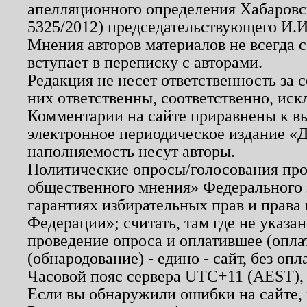
апелляционного определения Хабаровско
5325/2012) председательствующего И.И
Мнения авторов материалов не всегда 
вступает в переписку с авторами.
Редакция не несет ответственность за
них ответственны, соответственно, иск
Комментарии на сайте приравнены к в
электронное периодическое издание «Д
наполняемость несут авторы.
Политические опросы/голосования пров
общественного мнения» Федерального з
гарантиях избирательных прав и права
Федерации»; считать, там где не указан
проведение опроса и оплатившее (опл
(обнародование) - едино - сайт, без опл
Часовой пояс сервера UTC+11 (AEST),
Если вы обнаружили ошибки на сайте,