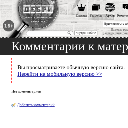
Главная
Разделы
Архив
Коммен
Приглашаем к о
Надоела рек
расширенный пои
Комментарии к мате
Вы просматриваете обычную версию сайта.
Перейти на мобильную версию >>
Нет комментариев
Добавить комментарий