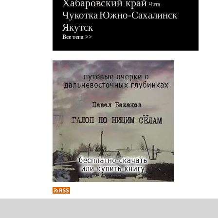
Хабаровский край
Чита
Чукотка
Южно-Сахалинск
Якутск
Все теги >>