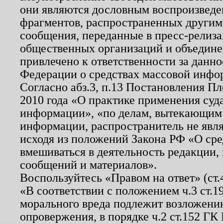
они являются дословным воспроизведе
фрагментов, распространенных другим
сообщения, переданные в пресс-релиза
общественных организаций и объединен
привлечено к ответственности за данн
Федерации о средствах массовой инфо
Согласно абз.3, п.13 Постановления П
2010 года «О практике применения суд
информации», «по делам, вытекающим
информации, распространитель не явл
исходя из положений Закона РФ «О ср
вмешиваться в деятельность редакции, 
сообщений и материалов».
Воспользуйтесь «Правом на ответ» (ст
«В соответствии с положением ч.3 ст.
морального вреда подлежит возложению
опровержения, в порядке ч.2 ст.152 ГК 