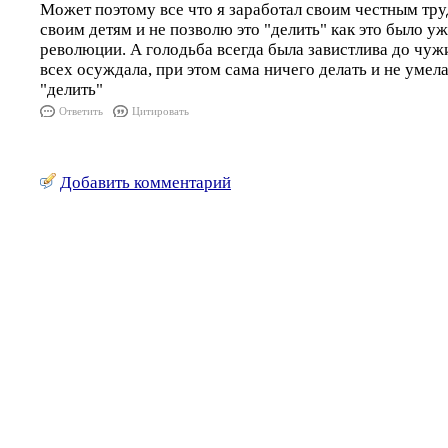
Может поэтому все что я заработал своим честным тр
своим детям и не позволю это "делить" как это было у
революции. А голодьба всегда была завистлива до чужи
всех осуждала, при этом сама ничего делать и не умела
"делить"
Ответить
Цитировать
Добавить комментарий