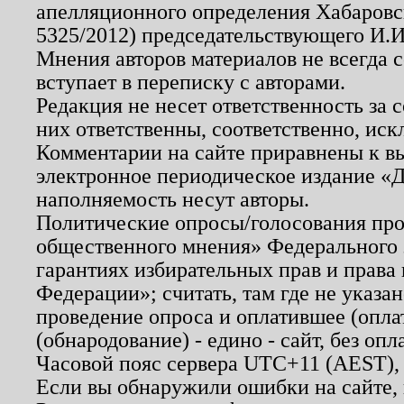
апелляционного определения Хабаровско
5325/2012) председательствующего И.И
Мнения авторов материалов не всегда 
вступает в переписку с авторами.
Редакция не несет ответственность за
них ответственны, соответственно, иск
Комментарии на сайте приравнены к в
электронное периодическое издание «Д
наполняемость несут авторы.
Политические опросы/голосования пров
общественного мнения» Федерального з
гарантиях избирательных прав и права
Федерации»; считать, там где не указан
проведение опроса и оплатившее (опл
(обнародование) - едино - сайт, без опл
Часовой пояс сервера UTC+11 (AEST),
Если вы обнаружили ошибки на сайте,