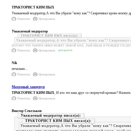
ТРАКТОРИСТ КИМ ПЫХ
Уважаемый модератор,А что Вы убрали "кому как"? Сварачивал кровь моему др
Ответить
Цитировать
Уважаемый модератор
ТРАКТОРИСТ КИМ ПЫХ
Уважаемый модератор,А что Вы убрали "кому как"? Сварачивал к
ПОТОМУ ЧТО ТЫРИТЬ НИКИ МОЖЕТ ЛЮБОЙ МУД...РЫЙ ИШАК И РЕЗИДЕН ГОСДЕ
Ответить
Цитировать
anticapslock
Nik
печально...
Ответить
Цитировать
Махровый ланцепуп
ТРАКТОРИСТ КИМ ПЫХ
, И кто это ваш друг со свернутой кровью? Назват
Ответить
Цитировать
Виктор Секельков
Уважаемый модератор
ТРАКТОРИСТ КИМ ПЫХ
Уважаемый модератор,А что Вы убрали "кому как"? Сварачива