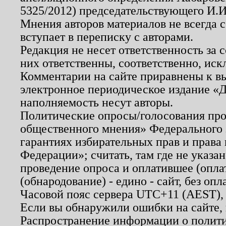
5325/2012) председательствующего И.И
Мнения авторов материалов не всегда 
вступает в переписку с авторами.
Редакция не несет ответственность за
них ответственны, соответственно, иск
Комментарии на сайте приравнены к в
электронное периодическое издание «Д
наполняемость несут авторы.
Политические опросы/голосования пров
общественного мнения» Федерального з
гарантиях избирательных прав и права
Федерации»; считать, там где не указан
проведение опроса и оплатившее (опл
(обнародование) - едино - сайт, без опл
Часовой пояс сервера UTC+11 (AEST),
Если вы обнаружили ошибки на сайте,
Распространение информации о полити