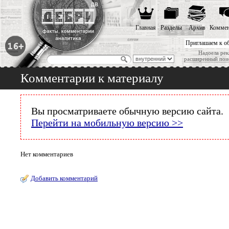
Главная
Разделы
Архив
Коммен
Приглашаем к о
Надоела рек
расширенный пои
Комментарии к материалу
Вы просматриваете обычную версию сайта.
Перейти на мобильную версию >>
Нет комментариев
Добавить комментарий