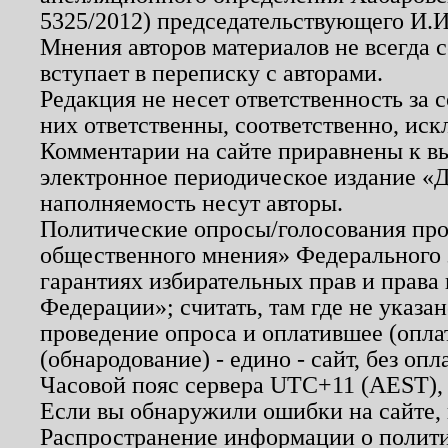
5325/2012) председательствующего И.И
Мнения авторов материалов не всегда 
вступает в переписку с авторами.
Редакция не несет ответственность за
них ответственны, соответственно, иск
Комментарии на сайте приравнены к в
электронное периодическое издание «Д
наполняемость несут авторы.
Политические опросы/голосования пров
общественного мнения» Федерального з
гарантиях избирательных прав и права
Федерации»; считать, там где не указан
проведение опроса и оплатившее (опл
(обнародование) - едино - сайт, без опл
Часовой пояс сервера UTC+11 (AEST),
Если вы обнаружили ошибки на сайте,
Распространение информации о полити