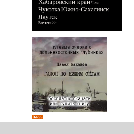
Хабаровский край
Чита
Чукотка
Южно-Сахалинск
Якутск
Все теги >>