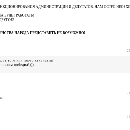
ЗРАЧНОСТЬ ФУНКЦИОНИРОВАНИЯ АДМИНИСТРАЦИИ И ДЕПУТАТОВ, НАМ ОСТРО НЕО
 ОНА БУДЕТ РАБОТАТЬ!
С ДРУГОЕ!
ИНСТВА НАРОДА ПРЕДСТАВИТЬ НЕ ВОЗМОЖНО!
23
 за того или иного кандидата?
 числом победил!)))
24
!!!
24