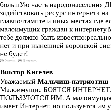
большУю часть народонаселения 
задействовать ресурс интернета на
главпочтампте и иных местах где е
малоимущих граждан к интернету.
тебе должно быть известно:реальн
нет и при нынешней воровской сис
не будет!
Ответить
Цитировать
Виктор Киселёв
Уважаемый
Мальчиш-патриотиш
Малоимущие БОЯТСЯ ИНТЕРНЕТ
ПОЛЬЗУЮТСЯ ИМ. А малоимущая
имеет Интернет, но пользуется им 