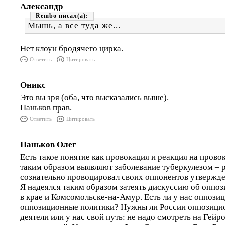
Александр
Rembo
Мышь, а все туда же...
Нет клоун бродячего цирка.
Ответить
Цитировать
Оникс
Это вы зря (оба, что высказались выше).
Паньков прав.
Ответить
Цитировать
Паньков Олег
Есть такое понятие как провокация и реакция на пров
таким образом выявляют заболевание туберкулезом – 
сознательно провоцировал своих оппонентов утвержден
Я надеялся таким образом затеять дискуссию об оппо
в крае и Комсомольске-на-Амур. Есть ли у нас оппози
оппозиционные политики? Нужны ли России оппозици
деятели или у нас свой путь: не надо смотреть на Гейр