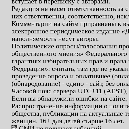
вступает в переписку с авторами.
Редакция не несет ответственность за
них ответственны, соответственно, иск
Комментарии на сайте приравнены к в
электронное периодическое издание «Д
наполняемость несут авторы.
Политические опросы/голосования пров
общественного мнения» Федерального з
гарантиях избирательных прав и права
Федерации»; считать, там где не указан
проведение опроса и оплатившее (опл
(обнародование) - едино - сайт, без опл
Часовой пояс сервера UTC+11 (AEST),
Если вы обнаружили ошибки на сайте,
Распространение информации о полити
общества, публикации на актуальные 
женщин. 16+ для детей старше 16 лет.
СМИ не получает субсидий.