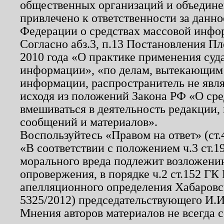
общественных организаций и объединен
привлечено к ответственности за данн
Федерации о средствах массовой инфо
Согласно абз.3, п.13 Постановления П
2010 года «О практике применения суд
информации», «по делам, вытекающим
информации, распространитель не явл
исходя из положений Закона РФ «О ср
вмешиваться в деятельность редакции, 
сообщений и материалов».
Воспользуйтесь «Правом на ответ» (ст
«В соответствии с положением ч.3 ст.
морального вреда подлежит возложению
опровержения, в порядке ч.2 ст.152 ГК 
апелляционного определения Хабаровско
5325/2012) председательствующего И.И
Мнения авторов материалов не всегда 