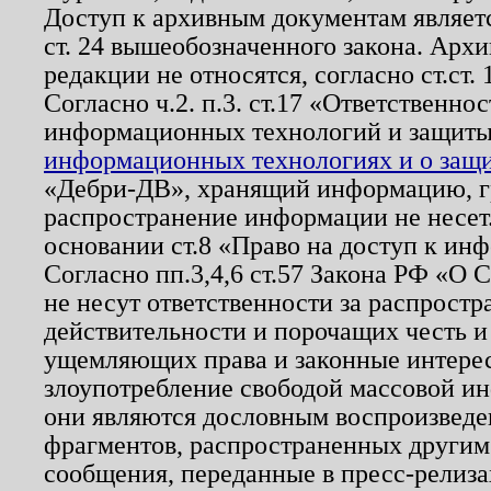
Доступ к архивным документам являетс
ст. 24 вышеобозначенного закона. Арх
редакции не относятся, согласно ст.ст. 
Согласно ч.2. п.3. ст.17 «Ответственн
информационных технологий и защит
информационных технологиях и о защит
«Дебри-ДВ», хранящий информацию, гр
распространение информации не несет.
основании ст.8 «Право на доступ к ин
Согласно пп.3,4,6 ст.57 Закона РФ «О
не несут ответственности за распрост
действительности и порочащих честь и
ущемляющих права и законные интере
злоупотребление свободой массовой ин
они являются дословным воспроизведе
фрагментов, распространенных другим
сообщения, переданные в пресс-релиза