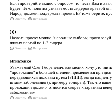
Если провернёте акцию с опросом, то честь Вам и хвал
Будет чётко понятна узнаваемость лидеров краевой оп
Народ должен поддержать проект. ЕР тоже берите, пу
Ответить
Цитировать
))))
Назвать проект можно "народные выборы, проголосуй 
живых партий по 1-3 лидера.
Ответить
Цитировать
Игнатенко
Уважаемый Олег Георгиевич, как медик, хочу уточнить
"провокация" в большей степени применяется при диаг
передающихся половым путем (ЗППП), когда пациенту
штамм заболевания (к примеру гонореи). Так что ваш
провокации должно относится скорее к заразным вен
заболеваниям.
Ответить
Цитировать