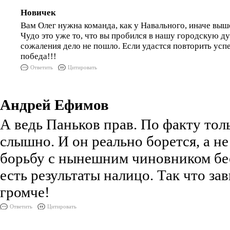
Новичек
Вам Олег нужна команда, как у Навального, иначе выш
Чудо это уже то, что вы пробился в нашу городскую ду
сожаления дело не пошло. Если удастся повторить успе
победа!!!
Ответить
Цитировать
Андрей Ефимов
А ведь Паньков прав. По факту толь
слышно. И он реально борется, а н
борьбу с нынешним чиновником бе
есть результаты налицо. Так что за
громче!
Ответить
Цитировать