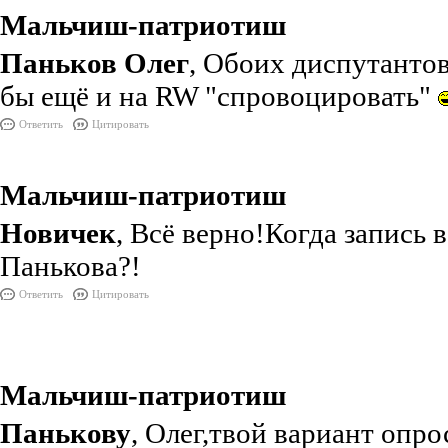
Мальчиш-патриотиш
Паньков Олег
, Обоих диспутанто
бы ещё и на RW "спровоцировать"
Ответить
Цитировать
Мальчиш-патриотиш
Новичек
, Всё верно!Когда запись 
Панькова?!
Ответить
Цитировать
Мальчиш-патриотиш
Панькову
, Олег,твой вариант опро