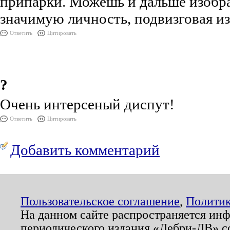
припарки. Можешь и дальше изобра
значимую личность, подвизговая из-
Ответить
Цитировать
?
Очень интерсеный диспут!
Ответить
Цитировать
Добавить комментарий
Пользовательское соглашение
,
Политик
На данном сайте распространяется ин
периодического издания «Дебри-ДВ» с