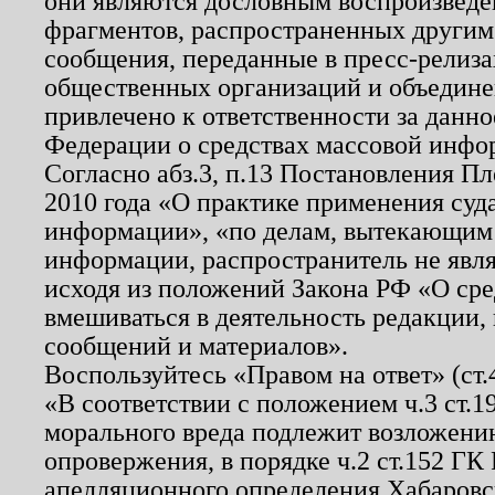
они являются дословным воспроизведе
фрагментов, распространенных другим
сообщения, переданные в пресс-релиза
общественных организаций и объединен
привлечено к ответственности за данн
Федерации о средствах массовой инфо
Согласно абз.3, п.13 Постановления П
2010 года «О практике применения суд
информации», «по делам, вытекающим
информации, распространитель не явл
исходя из положений Закона РФ «О ср
вмешиваться в деятельность редакции, 
сообщений и материалов».
Воспользуйтесь «Правом на ответ» (ст
«В соответствии с положением ч.3 ст.
морального вреда подлежит возложению
опровержения, в порядке ч.2 ст.152 ГК 
апелляционного определения Хабаровско