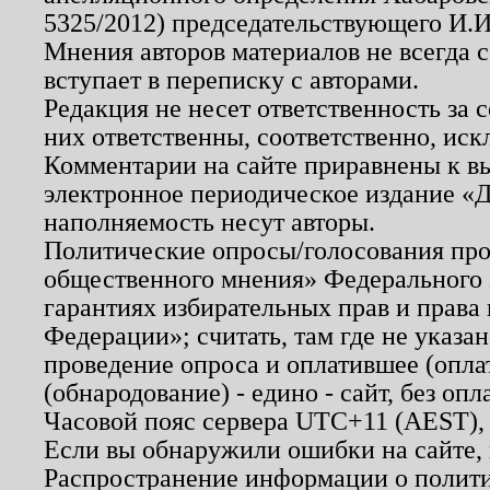
5325/2012) председательствующего И.И
Мнения авторов материалов не всегда 
вступает в переписку с авторами.
Редакция не несет ответственность за
них ответственны, соответственно, иск
Комментарии на сайте приравнены к в
электронное периодическое издание «Д
наполняемость несут авторы.
Политические опросы/голосования пров
общественного мнения» Федерального з
гарантиях избирательных прав и права
Федерации»; считать, там где не указан
проведение опроса и оплатившее (опл
(обнародование) - едино - сайт, без опл
Часовой пояс сервера UTC+11 (AEST),
Если вы обнаружили ошибки на сайте,
Распространение информации о полити