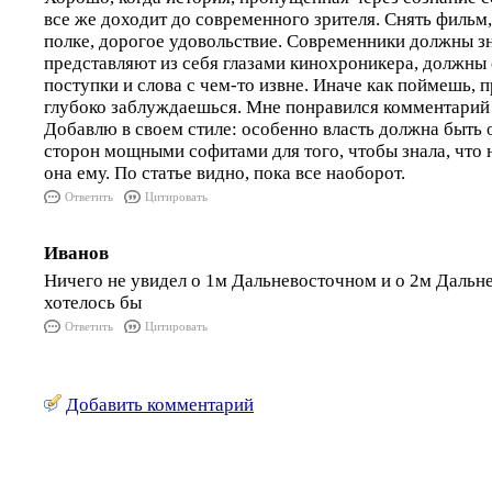
все же доходит до современного зрителя. Снять фильм
полке, дорогое удовольствие. Современники должны зн
представляют из себя глазами кинохроникера, должны
поступки и слова с чем-то извне. Иначе как поймешь, 
глубоко заблуждаешься. Мне понравился комментарий
Добавлю в своем стиле: особенно власть должна быть 
сторон мощными софитами для того, чтобы знала, что н
она ему. По статье видно, пока все наоборот.
Ответить
Цитировать
Иванов
Ничего не увидел о 1м Дальневосточном и о 2м Дальн
хотелось бы
Ответить
Цитировать
Добавить комментарий