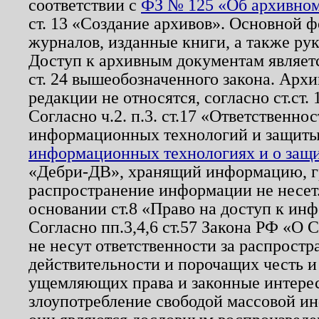
соответствии с
ФЗ № 125 «Об архивном
ст. 13 «Создание архивов». Основной ф
журналов, изданные книги, а также ру
Доступ к архивным документам являетс
ст. 24 вышеобозначенного закона. Арх
редакции не относятся, согласно ст.ст. 
Согласно ч.2. п.3. ст.17 «Ответственн
информационных технологий и защит
информационных технологиях и о защит
«Дебри-ДВ», хранящий информацию, гр
распространение информации не несет.
основании ст.8 «Право на доступ к ин
Согласно пп.3,4,6 ст.57 Закона РФ «О
не несут ответственности за распрост
действительности и порочащих честь и
ущемляющих права и законные интере
злоупотребление свободой массовой ин