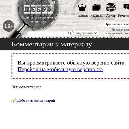
Главная
Разделы
Архив
Коммен
Приглашаем к о
Надоела рек
расширенный пои
Комментарии к материалу
Вы просматриваете обычную версию сайта.
Перейти на мобильную версию >>
Нет комментариев
Добавить комментарий