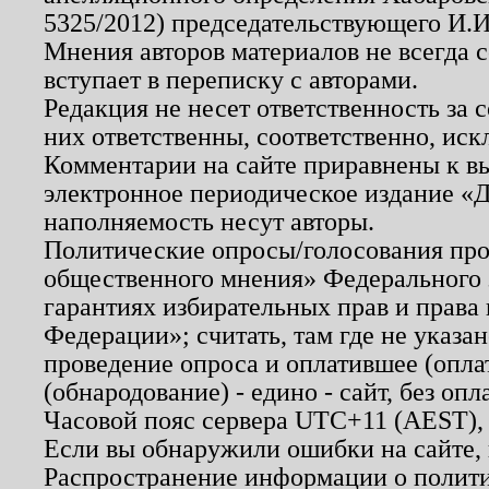
5325/2012) председательствующего И.И
Мнения авторов материалов не всегда 
вступает в переписку с авторами.
Редакция не несет ответственность за
них ответственны, соответственно, иск
Комментарии на сайте приравнены к в
электронное периодическое издание «Д
наполняемость несут авторы.
Политические опросы/голосования пров
общественного мнения» Федерального з
гарантиях избирательных прав и права
Федерации»; считать, там где не указан
проведение опроса и оплатившее (опл
(обнародование) - едино - сайт, без опл
Часовой пояс сервера UTC+11 (AEST),
Если вы обнаружили ошибки на сайте,
Распространение информации о полити