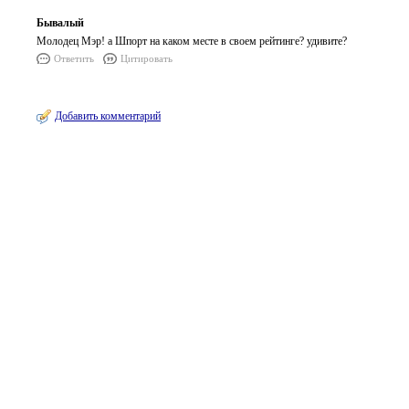
Бывалый
Молодец Мэр! а Шпорт на каком месте в своем рейтинге? удивите?
Ответить
Цитировать
Добавить комментарий