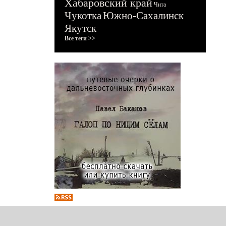
Хабаровский край
Чита
Чукотка
Южно-Сахалинск
Якутск
Все теги >>