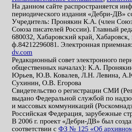
На данном сайте распространяется ин
периодического издания «Дебри-ДВ» с
Учредитель: Пронякин К.А. (член Союз
Союза писателей России). Главный ред
680032, Хабаровский край, Хабаровск, п
ф.84212296081. Электронная приемная
dv.com
Редакционный совет электронного пер
общественных началах): К.А. Проняки
Юрьев, Ю.В. Ковалев, Л.Н. Левина, А.
Сухинин, О.В. Егорова
Свидетельство о регистрации СМИ (Р
выдано Федеральной службой по надзо
и массовых коммуникаций (Роскомнадзо
Российская Федерация, зарубежные ст
В 2006 г. проект «Дебри-ДВ» был созда
соответствии с
ФЗ № 125 «Об архивном