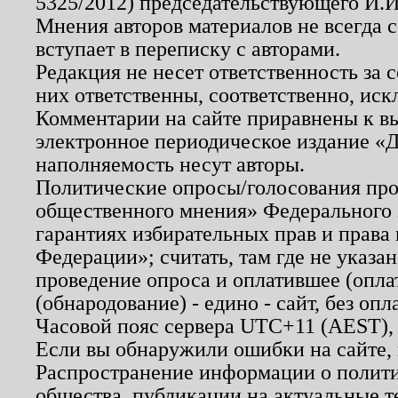
5325/2012) председательствующего И.И
Мнения авторов материалов не всегда 
вступает в переписку с авторами.
Редакция не несет ответственность за
них ответственны, соответственно, иск
Комментарии на сайте приравнены к в
электронное периодическое издание «Д
наполняемость несут авторы.
Политические опросы/голосования пров
общественного мнения» Федерального з
гарантиях избирательных прав и права
Федерации»; считать, там где не указан
проведение опроса и оплатившее (опл
(обнародование) - едино - сайт, без опл
Часовой пояс сервера UTC+11 (AEST),
Если вы обнаружили ошибки на сайте,
Распространение информации о полити
общества, публикации на актуальные 