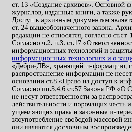
ст. 13 «Создание архивов». Основной ф
журналов, изданные книги, а также ру
Доступ к архивным документам являетс
ст. 24 вышеобозначенного закона. Арх
редакции не относятся, согласно ст.ст. 
Согласно ч.2. п.3. ст.17 «Ответственн
информационных технологий и защит
информационных технологиях и о защит
«Дебри-ДВ», хранящий информацию, гр
распространение информации не несет.
основании ст.8 «Право на доступ к ин
Согласно пп.3,4,6 ст.57 Закона РФ «О
не несут ответственности за распрост
действительности и порочащих честь и
ущемляющих права и законные интере
злоупотребление свободой массовой ин
они являются дословным воспроизведе