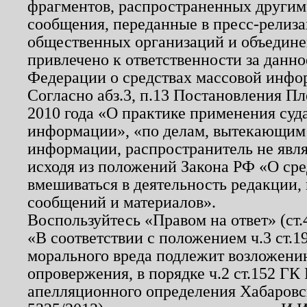
фрагментов, распространенных другим
сообщения, переданные в пресс-релиза
общественных организаций и объединен
привлечено к ответственности за данн
Федерации о средствах массовой инфо
Согласно абз.3, п.13 Постановления П
2010 года «О практике применения суд
информации», «по делам, вытекающим
информации, распространитель не явл
исходя из положений Закона РФ «О ср
вмешиваться в деятельность редакции, 
сообщений и материалов».
Воспользуйтесь «Правом на ответ» (ст
«В соответствии с положением ч.3 ст.
морального вреда подлежит возложению
опровержения, в порядке ч.2 ст.152 ГК 
апелляционного определения Хабаровско