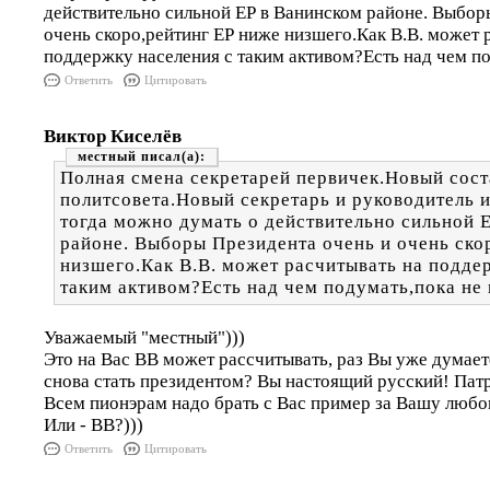
действительно сильной ЕР в Ванинском районе. Выбор
очень скоро,рейтинг ЕР ниже низшего.Как В.В. может 
поддержку населения с таким активом?Есть над чем по
Ответить
Цитировать
Виктор Киселёв
местный
Полная смена секретарей первичек.Новый сост
политсовета.Новый секретарь и руководитель 
тогда можно думать о действительно сильной 
районе. Выборы Президента очень и очень ско
низшего.Как В.В. может расчитывать на подде
таким активом?Есть над чем подумать,пока не 
Уважаемый "местный")))
Это на Вас ВВ может рассчитывать, раз Вы уже думае
снова стать президентом? Вы настоящий русский! Пат
Всем пионэрам надо брать с Вас пример за Вашу любо
Или - ВВ?)))
Ответить
Цитировать