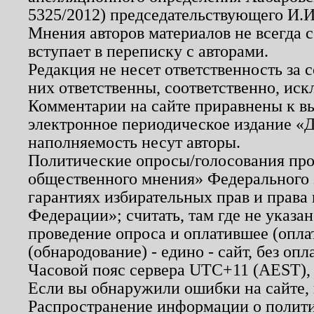
5325/2012) председательствующего И.И
Мнения авторов материалов не всегда 
вступает в переписку с авторами.
Редакция не несет ответственность за
них ответственны, соответственно, иск
Комментарии на сайте приравнены к в
электронное периодическое издание «Д
наполняемость несут авторы.
Политические опросы/голосования пров
общественного мнения» Федерального з
гарантиях избирательных прав и права
Федерации»; считать, там где не указан
проведение опроса и оплатившее (опл
(обнародование) - едино - сайт, без опл
Часовой пояс сервера UTC+11 (AEST),
Если вы обнаружили ошибки на сайте,
Распространение информации о полити