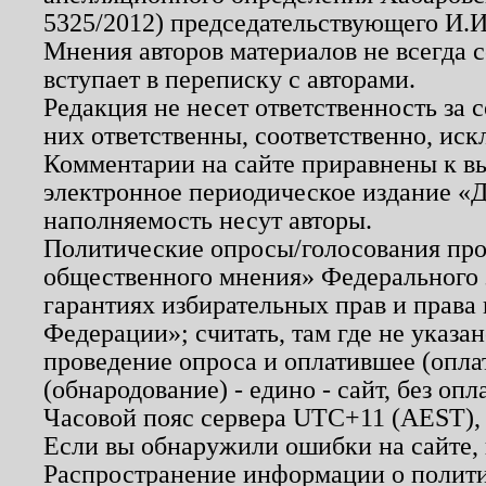
5325/2012) председательствующего И.И
Мнения авторов материалов не всегда 
вступает в переписку с авторами.
Редакция не несет ответственность за
них ответственны, соответственно, иск
Комментарии на сайте приравнены к в
электронное периодическое издание «Д
наполняемость несут авторы.
Политические опросы/голосования пров
общественного мнения» Федерального з
гарантиях избирательных прав и права
Федерации»; считать, там где не указан
проведение опроса и оплатившее (опл
(обнародование) - едино - сайт, без опл
Часовой пояс сервера UTC+11 (AEST),
Если вы обнаружили ошибки на сайте,
Распространение информации о полити