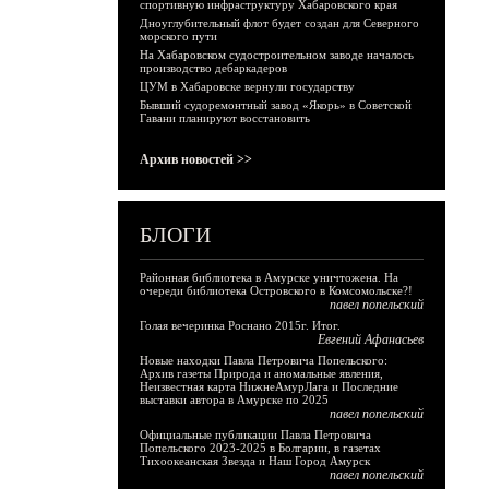
спортивную инфраструктуру Хабаровского края
Дноуглубительный флот будет создан для Северного
морского пути
На Хабаровском судостроительном заводе началось
производство дебаркадеров
ЦУМ в Хабаровске вернули государству
Бывший судоремонтный завод «Якорь» в Советской
Гавани планируют восстановить
Архив новостей >>
БЛОГИ
Районная библиотека в Амурске уничтожена. На
очереди библиотека Островского в Комсомольске?!
павел попельский
Голая вечеринка Роснано 2015г. Итог.
Евгений Афанасьев
Новые находки Павла Петровича Попельского:
Архив газеты Природа и аномальные явления,
Неизвестная карта НижнеАмурЛага и Последние
выставки автора в Амурске по 2025
павел попельский
Официальные публикации Павла Петровича
Попельского 2023-2025 в Болгарии, в газетах
Тихоокеанская Звезда и Наш Город Амурск
павел попельский