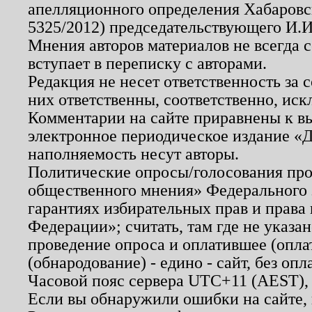
апелляционного определения Хабаровско
5325/2012) председательствующего И.И
Мнения авторов материалов не всегда 
вступает в переписку с авторами.
Редакция не несет ответственность за
них ответственны, соответственно, иск
Комментарии на сайте приравнены к в
электронное периодическое издание «Д
наполняемость несут авторы.
Политические опросы/голосования пров
общественного мнения» Федерального з
гарантиях избирательных прав и права
Федерации»; считать, там где не указан
проведение опроса и оплатившее (опл
(обнародование) - едино - сайт, без опл
Часовой пояс сервера UTC+11 (AEST),
Если вы обнаружили ошибки на сайте,