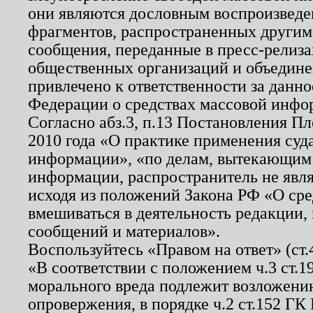
они являются дословным воспроизведе
фрагментов, распространенных другим
сообщения, переданные в пресс-релиза
общественных организаций и объединен
привлечено к ответственности за данн
Федерации о средствах массовой инфо
Согласно абз.3, п.13 Постановления П
2010 года «О практике применения суд
информации», «по делам, вытекающим
информации, распространитель не явл
исходя из положений Закона РФ «О ср
вмешиваться в деятельность редакции, 
сообщений и материалов».
Воспользуйтесь «Правом на ответ» (ст
«В соответствии с положением ч.3 ст.
морального вреда подлежит возложению
опровержения, в порядке ч.2 ст.152 ГК 