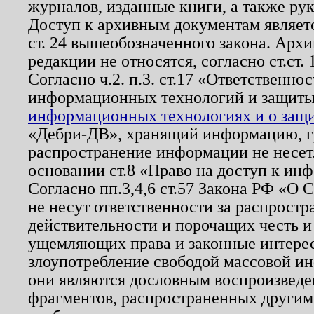
журналов, изданные книги, а также ру
Доступ к архивным документам являетс
ст. 24 вышеобозначенного закона. Арх
редакции не относятся, согласно ст.ст. 
Согласно ч.2. п.3. ст.17 «Ответственн
информационных технологий и защит
информационных технологиях и о защит
«Дебри-ДВ», хранящий информацию, гр
распространение информации не несет.
основании ст.8 «Право на доступ к ин
Согласно пп.3,4,6 ст.57 Закона РФ «О
не несут ответственности за распрост
действительности и порочащих честь и
ущемляющих права и законные интере
злоупотребление свободой массовой ин
они являются дословным воспроизведе
фрагментов, распространенных другим