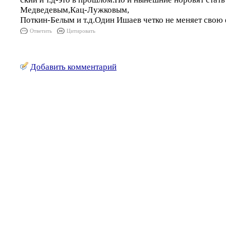
Медведевым,Кац-Лужковым,
Поткин-Белым и т.д.Один Ишаев четко не меняет свою
Ответить
Цитировать
Добавить комментарий