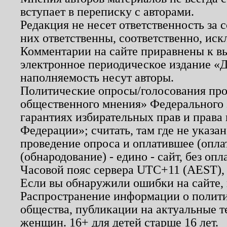
вступает в переписку с авторами.
Редакция не несет ответственность за
них ответственны, соответственно, иск
Комментарии на сайте приравнены к в
электронное периодическое издание «Д
наполняемость несут авторы.
Политические опросы/голосования пров
общественного мнения» Федерального з
гарантиях избирательных прав и права
Федерации»; считать, там где не указан
проведение опроса и оплатившее (опл
(обнародование) - едино - сайт, без опл
Часовой пояс сервера UTC+11 (AEST),
Если вы обнаружили ошибки на сайте,
Распространение информации о полити
общества, публикации на актуальные 
женщин. 16+ для детей старше 16 лет.