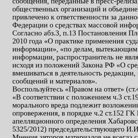
сообщения, переданные в пресс-релиза
общественных организаций и объединен
привлечено к ответственности за данн
Федерации о средствах массовой инфо
Согласно абз.3, п.13 Постановления П
2010 года «О практике применения суд
информации», «по делам, вытекающим
информации, распространитель не явл
исходя из положений Закона РФ «О ср
вмешиваться в деятельность редакции, 
сообщений и материалов».
Воспользуйтесь «Правом на ответ» (ст
«В соответствии с положением ч.3 ст.
морального вреда подлежит возложению
опровержения, в порядке ч.2 ст.152 ГК 
апелляционного определения Хабаровско
5325/2012) председательствующего И.И
Мнения авторов материалов не всегда 