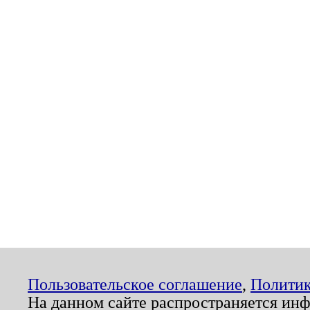
Пользовательское соглашение
,
Политик
На данном сайте распространяется ин