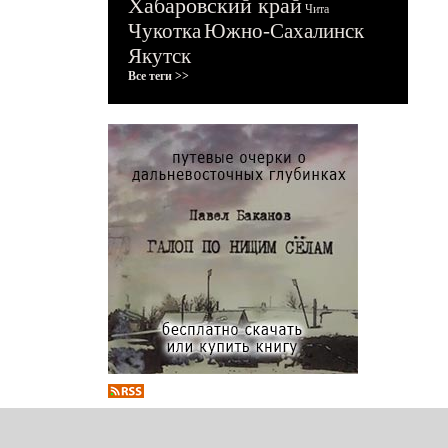
Хабаровский край
Чита
Чукотка
Южно-Сахалинск
Якутск
Все теги >>