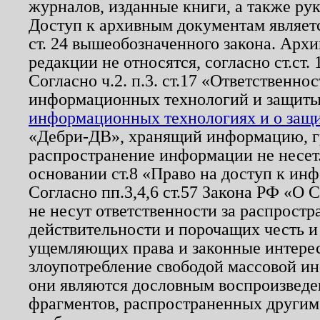
журналов, изданные книги, а также ру
Доступ к архивным документам являетс
ст. 24 вышеобозначенного закона. Арх
редакции не относятся, согласно ст.ст. 
Согласно ч.2. п.3. ст.17 «Ответственн
информационных технологий и защит
информационных технологиях и о защит
«Дебри-ДВ», хранящий информацию, гр
распространение информации не несет.
основании ст.8 «Право на доступ к ин
Согласно пп.3,4,6 ст.57 Закона РФ «О
не несут ответственности за распрост
действительности и порочащих честь и
ущемляющих права и законные интере
злоупотребление свободой массовой ин
они являются дословным воспроизведе
фрагментов, распространенных другим