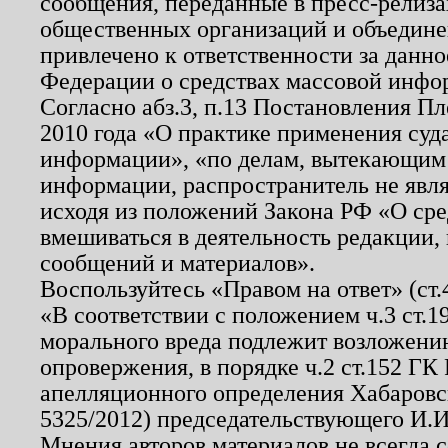
сообщения, переданные в пресс-релиза
общественных организаций и объединен
привлечено к ответственности за данн
Федерации о средствах массовой инфо
Согласно абз.3, п.13 Постановления П
2010 года «О практике применения суд
информации», «по делам, вытекающим
информации, распространитель не явл
исходя из положений Закона РФ «О ср
вмешиваться в деятельность редакции, 
сообщений и материалов».
Воспользуйтесь «Правом на ответ» (ст
«В соответствии с положением ч.3 ст.
морального вреда подлежит возложению
опровержения, в порядке ч.2 ст.152 ГК 
апелляционного определения Хабаровско
5325/2012) председательствующего И.И
Мнения авторов материалов не всегда 