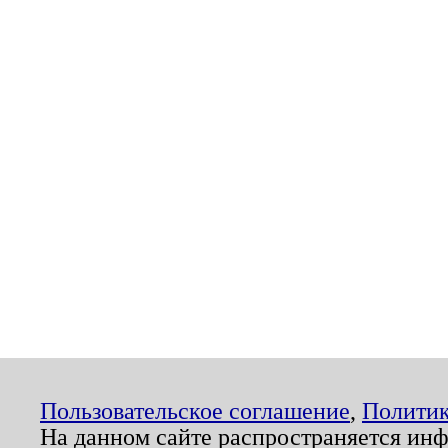
Пользовательское соглашение
,
Политик
На данном сайте распространяется ин