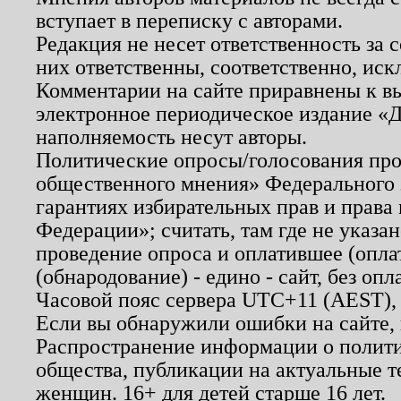
вступает в переписку с авторами.
Редакция не несет ответственность за
них ответственны, соответственно, иск
Комментарии на сайте приравнены к в
электронное периодическое издание «Д
наполняемость несут авторы.
Политические опросы/голосования пров
общественного мнения» Федерального з
гарантиях избирательных прав и права
Федерации»; считать, там где не указан
проведение опроса и оплатившее (опл
(обнародование) - едино - сайт, без опл
Часовой пояс сервера UTC+11 (AEST),
Если вы обнаружили ошибки на сайте,
Распространение информации о полити
общества, публикации на актуальные 
женщин. 16+ для детей старше 16 лет.