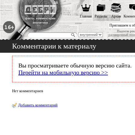
Главная
Разделы
Архив
Коммен
Приглашаем к о
Надоела рек
расширенный пои
Комментарии к материалу
Вы просматриваете обычную версию сайта.
Перейти на мобильную версию >>
Нет комментариев
Добавить комментарий